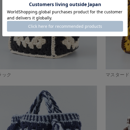
ラック
マスタード