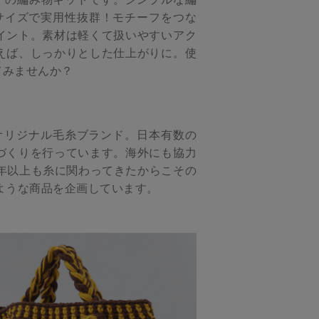
サイズで実用性抜群！モチーフをつな
イント。素材は軽くて扱いやすいアク
えば、しっかりとした仕上がりに。使
てみませんか？
」のオリジナル毛糸ブランド。日本有数の
づくりを行っています。海外にも協力
年以上も糸に関わってきたからこその
ような商品を企画しています。