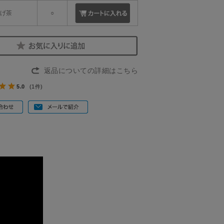
こげ茶
○
返品についての詳細はこちら
5.0
(1件)