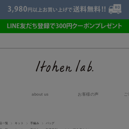
about us
お客様の声
ご
品一覧
キット
手編み
バッグ