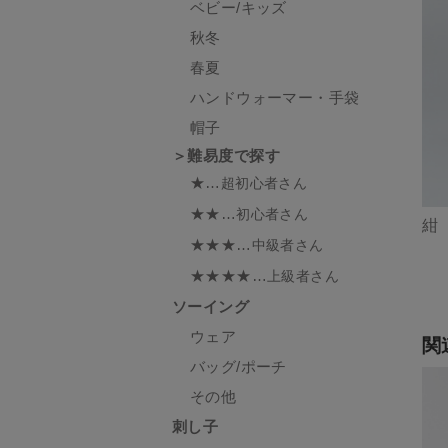
ベビー/キッズ
秋冬
春夏
ハンドウォーマー・手袋
帽子
＞難易度で探す
★…
超初心者さん
★★…
初心者さん
紺
★★★…
中級者さん
★★★★…
上級者さん
ソーイング
ウェア
関
バッグ/ポーチ
その他
刺し子