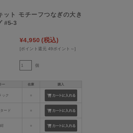
キット モチーフつなぎの大き
#5-3
¥4,950
(税込)
[ポイント還元 49ポイント～]
個
ラー
在庫
購入
ブラック
○
スタード
○
.紺
○