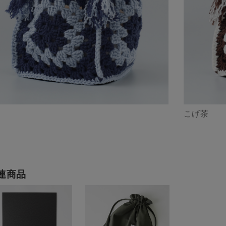
こげ茶
連商品