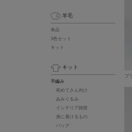
羊毛
単品
3色セット
キット
キット
ブ
手編み
初めてさん向け
あみぐるみ
インテリア雑貨
身に着けるもの
バッグ