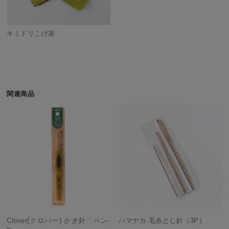
キミドリこげ茶
関連商品
Clover(クロバー) かぎ針「ペン-
ハマナカ 毛糸とじ針（3P）