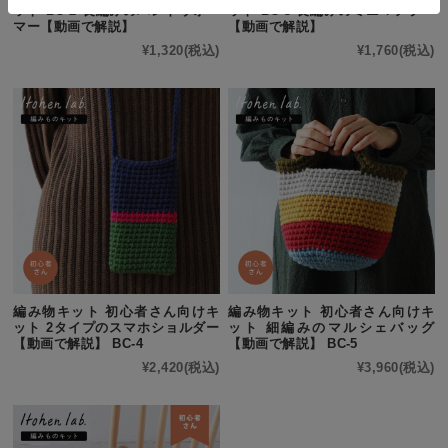
ット BC-2 長編みのハンドウォー
ット BC-3 長編みのミニマフラー
マー【動画で解説】
【動画で解説】
¥1,320
(税込)
¥1,760
(税込)
編み物キット 初心者さん向けキ
編み物キット 初心者さん向けキ
ット 2タイプのスマホショルダー
ット 細編みのマルシェバッグ
【動画で解説】 BC-4
【動画で解説】 BC-5
¥2,420
(税込)
¥3,960
(税込)