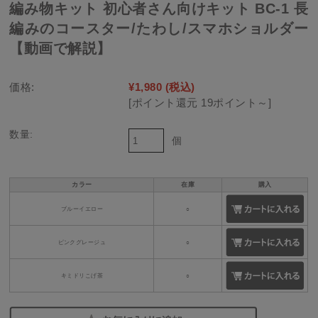
編み物キット 初心者さん向けキット BC-1 長
編みのコースター/たわし/スマホショルダー
【動画で解説】
価格:
¥1,980
(税込)
[ポイント還元 19ポイント～]
数量:
個
カラー
在庫
購入
ブルーイエロー
○
ピンクグレージュ
○
キミドリこげ茶
○