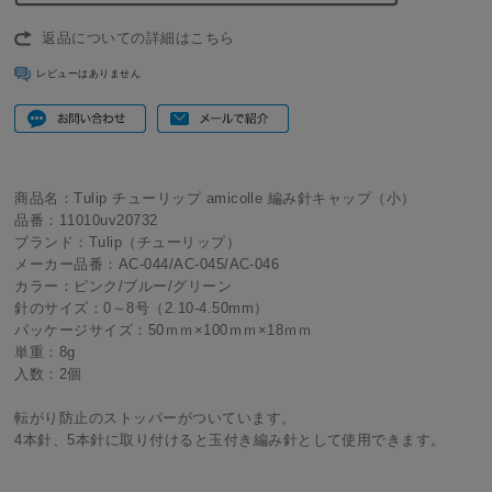
返品についての詳細はこちら
レビューはありません
商品名：Tulip チューリップ amicolle 編み針キャップ（小）
品番：11010uv20732
ブランド：Tulip（チューリップ）
メーカー品番：AC-044/AC-045/AC-046
カラー：ピンク/ブルー/グリーン
針のサイズ：0～8号（2.10-4.50mm）
パッケージサイズ：50ｍｍ×100ｍｍ×18ｍｍ
単重：8g
入数：2個
転がり防止のストッパーがついています。
4本針、5本針に取り付けると玉付き編み針として使用できます。