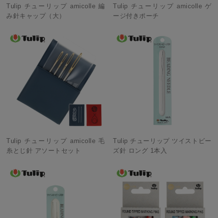
Tulip チューリップ amicolle 編
Tulip チューリップ amicolle ゲ
み針キャップ（大）
ージ付きポーチ
Tulip チューリップ amicolle 毛
Tulip チューリップ ツイストビー
糸とじ針 アソートセット
ズ針 ロング 1本入