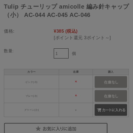
Tulip チューリップ amicolle 編み針キャップ
（小） AC-044 AC-045 AC-046
価格:
¥385
(税込)
[ポイント還元 3ポイント～]
数量:
個
カラー
在庫
購入
×
ピンク(小)
×
ブルー(小)
グリーン(小)
○