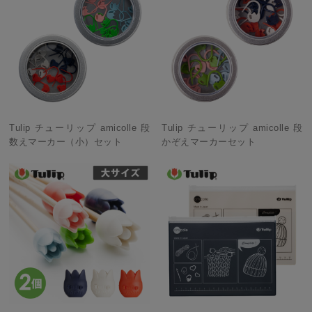
Tulip チューリップ amicolle 段
Tulip チューリップ amicolle 段
数えマーカー（小）セット
かぞえマーカーセット