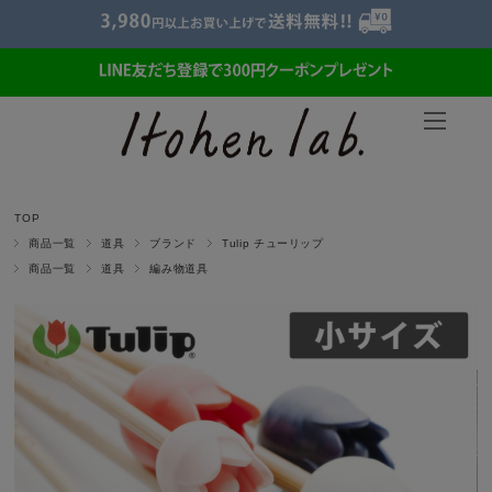
TOP
商品一覧
道具
ブランド
Tulip チューリップ
商品一覧
道具
編み物道具