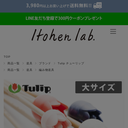
TOP
商品一覧
道具
ブランド
Tulip チューリップ
商品一覧
道具
編み物道具