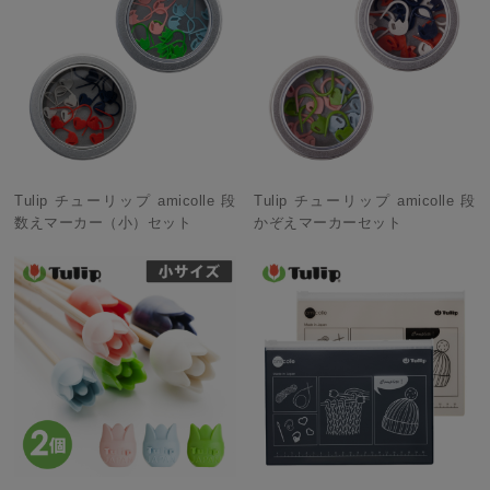
Tulip チューリップ amicolle 段
Tulip チューリップ amicolle 段
数えマーカー（小）セット
かぞえマーカーセット