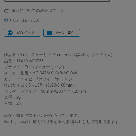
返品についての詳細はこちら
レビューはありません
商品名：Tulip チューリップ amicolle 編み針キャップ（大）
品番：11010uv20733
ブランド：Tulip（チューリップ）
メーカー品番：AC-047/AC-048/AC-049
カラー：ネイビー/ホワイト/オレンジ
針のサイズ：6～15号（3.90-6.60mm）
パッケージサイズ：50ｍｍ×100ｍｍ×18ｍｍ
単重：9g
入数：2個
転がり防止のストッパーがついています。
4本針、5本針に取り付けると玉付き編み針として使用できます。