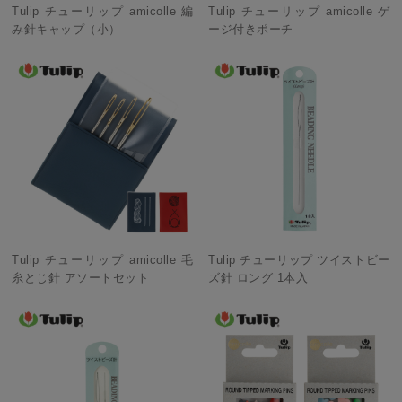
Tulip チューリップ amicolle 編
Tulip チューリップ amicolle ゲ
み針キャップ（小）
ージ付きポーチ
Tulip チューリップ amicolle 毛
Tulip チューリップ ツイストビー
糸とじ針 アソートセット
ズ針 ロング 1本入