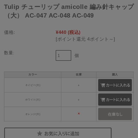
Tulip チューリップ amicolle 編み針キャップ
（大） AC-047 AC-048 AC-049
価格:
¥440
(税込)
[ポイント還元 4ポイント～]
数量:
個
カラー
在庫
購入
ネイビー(大)
○
ホワイト(大)
○
×
オレンジ(大)