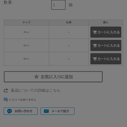
数量:
個
サイズ
在庫
購入
40cm
○
60cm
○
80cm
○
返品についての詳細はこちら
レビューはありません