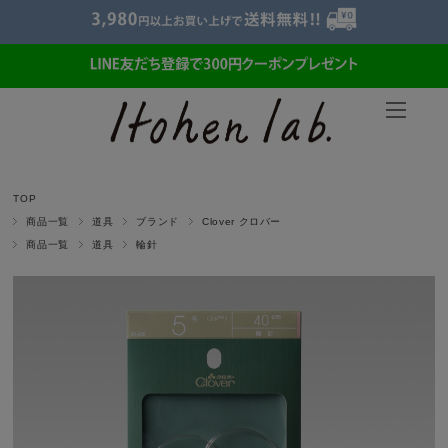
TOP
商品一覧
道具
ブランド
Clover クロバー
商品一覧
道具
輪針