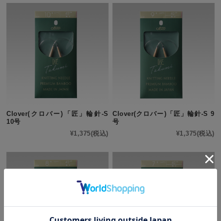
Clover(クロバー)「匠」輪針-S
Clover(クロバー)「匠」輪針-S 9
10号
号
¥1,375
(税込)
¥1,375
(税込)