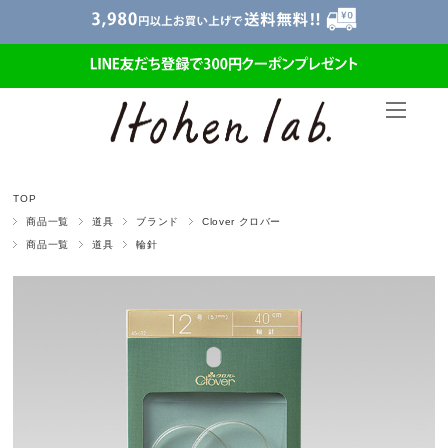
TOP
商品一覧
道具
ブランド
Clover クロバー
商品一覧
道具
輪針