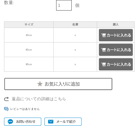
数量:
個
サイズ
在庫
購入
40cm
○
60cm
○
80cm
○
返品についての詳細はこちら
レビューはありません