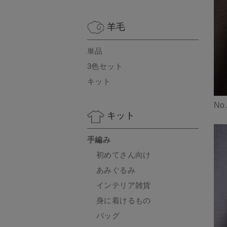
羊毛
単品
3色セット
キット
No
キット
手編み
初めてさん向け
あみぐるみ
インテリア雑貨
身に着けるもの
バッグ