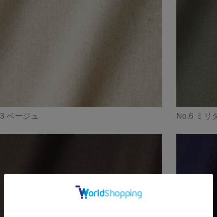
.3 ベージュ
No.6 ミ