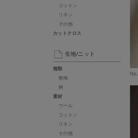
コットン
リネン
その他
カットクロス
生地/ニット
種類
No
無地
柄
素材
ウール
コットン
リネン
その他