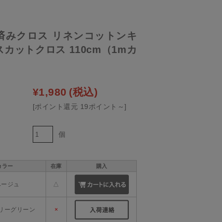
済みクロス リネンコットンキ
カットクロス 110cm（1mカ
¥1,980
(税込)
[ポイント還元 19ポイント～]
個
カラー
在庫
購入
ベージュ
△
タリーグリーン
×