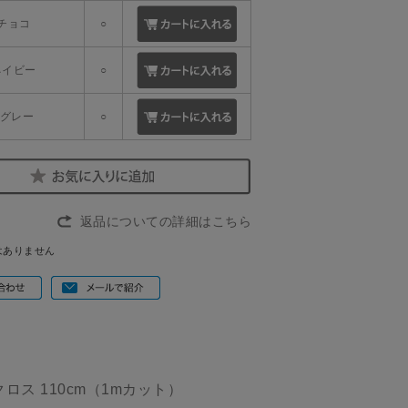
.チョコ
○
ネイビー
○
3.グレー
○
返品についての詳細はこちら
はありません
ス 110cm（1mカット）