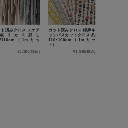
ット済みクロス スケア
カット済みクロス 綿麻キ
成りカス残し
ャンバスカットクロス 約
8/110cm（1mカッ
110×100cm（1mカッ
）
ト）
¥1,100
(税込)
¥1,540
(税込)