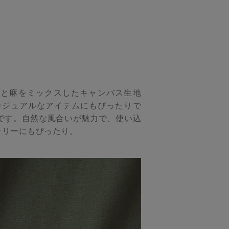
綿と麻をミックスしたキャンバス生地
カジュアルなアイテムにもぴったりで
です。自然な風合いが魅力で、使い込
サリーにもぴったり。