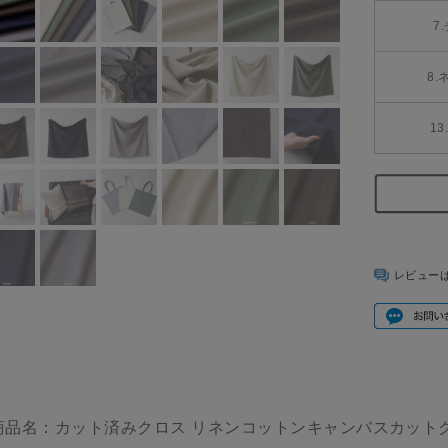
7
8.
1
レビュー
商品名：カット済みクロス リネンコットンキャンバスカットクロ