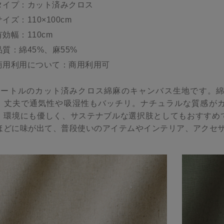
タイプ：カット済みクロス
サイズ：110×100cm
有効幅：110cm
品質：綿45%、麻55%
商用利用について：商用利用可
メートルのカット済みクロス綿麻のキャンバス生地です。
、丈夫で通気性や吸湿性もバッチリ。ナチュラルな質感が
。環境にも優しく、サステナブルな選択肢としてもおすすめ
ほどに味が出て、普段使いのアイテムやインテリア、アクセ