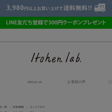
about us
お客様の声
ご
品一覧
生地/織物
カットクロス