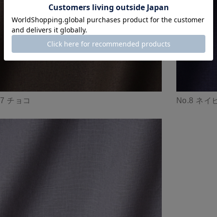
.7 チョコ
No.8 ネイ