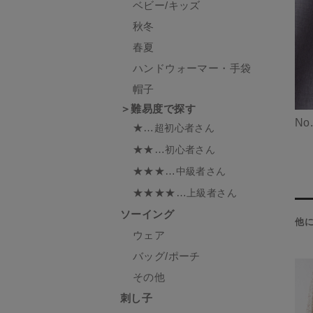
ベビー/キッズ
秋冬
春夏
ハンドウォーマー・手袋
帽子
＞難易度で探す
No
★…
超初心者さん
★★…
初心者さん
★★★…
中級者さん
★★★★…
上級者さん
ソーイング
他
ウェア
バッグ/ポーチ
その他
刺し子