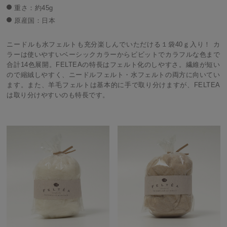
重さ：約45g
原産国：日本
ニードルも水フェルトも充分楽しんでいただける１袋40ｇ入り！ カ
ラーは使いやすいベーシックカラーからビビットでカラフルな色まで
合計14色展開。FELTEAの特長はフェルト化のしやすさ。繊維が短い
ので縮絨しやすく、ニードルフェルト・水フェルトの両方に向いてい
ます。また、羊毛フェルトは基本的に手で取り分けますが、FELTEA
は取り分けやすいのも特長です。