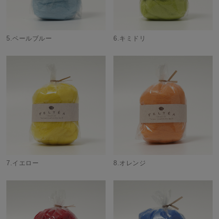
5.ペールブルー
6.キミドリ
7.イエロー
8.オレンジ