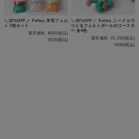
＼20%OFF／ Feltea 羊毛フェル
＼20%OFF／ Feltea ニードルで
ト 3色セット
つくるフェルトボールのコースタ
ー 全4色
通常価格:
¥660
(税込)
通常価格:
¥1,100
(税込)
¥528
(税込)
¥880
(税込)