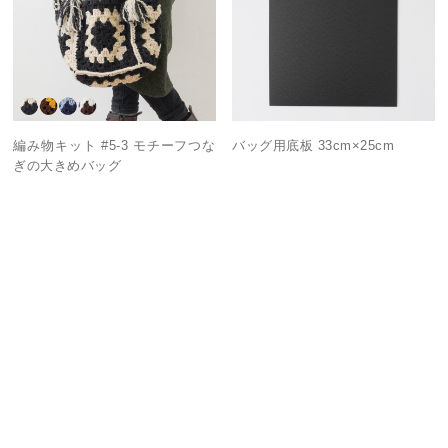
編み物キット #5-3 モチーフつな
バッグ用底板 33cm×25cm
ぎの大きめバッグ