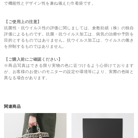
で機能性とデザイン性を兼ね備えた巾着袋です。
【ご使用上の注意】
抗菌性・抗ウイルス性の評価に関しましては、倉敷紡績（株）の独自
評価によるものです。抗菌・抗ウイルス加工は、病気の治療や予防を
目的とするものではありません。抗ウイルス加工は、ウイルスの働き
を抑制するものではありません。
【ご購入前にご確認ください】
※商品写真はできる限り実物の色に近づけるよう心掛けております
が、お客様のお使いのモニターの設定や環境等により、実際の色味と
異なる場合があります。
関連商品