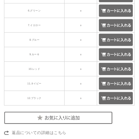
6.グリーン
○
7.イエロー
○
8.ブルー
○
9.カーキ
○
10.レッド
○
11.ネイビー
○
12.ブラック
○
返品についての詳細はこちら