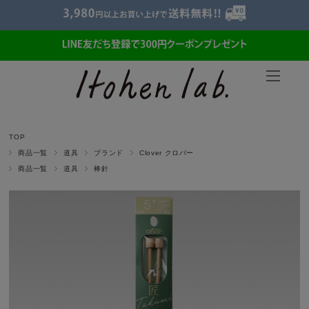
TOP
商品一覧
道具
ブランド
Clover クロバー
商品一覧
道具
棒針