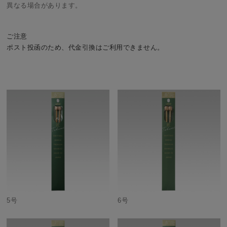
異なる場合があります。
ご注意
ポスト投函のため、代金引換はご利用できません。
5号
6号