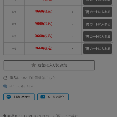
¥660
(税込)
12号
○
¥660
(税込)
13号
○
¥660
(税込)
14号
○
¥660
(税込)
15号
○
返品についての詳細はこちら
レビューはありません
商品名：CLOVER (クロバー)「匠」ミニ棒針