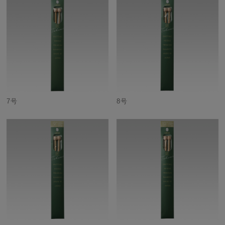
7号
8号