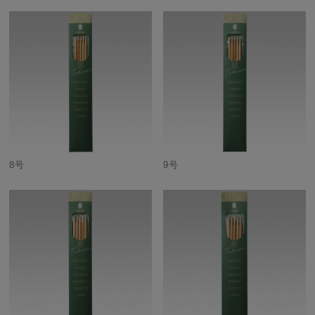
8号
9号