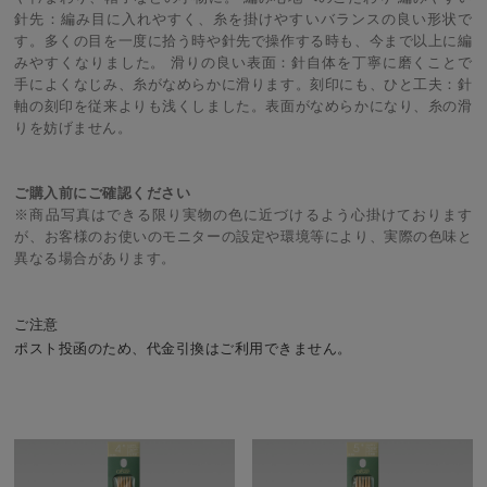
針先：編み目に入れやすく、糸を掛けやすいバランスの良い形状で
す。多くの目を一度に拾う時や針先で操作する時も、今まで以上に編
みやすくなりました。 滑りの良い表面：針自体を丁寧に磨くことで
手によくなじみ、糸がなめらかに滑ります。刻印にも、ひと工夫：針
軸の刻印を従来よりも浅くしました。表面がなめらかになり、糸の滑
りを妨げません。
ご購入前にご確認ください
※商品写真はできる限り実物の色に近づけるよう心掛けております
が、お客様のお使いのモニターの設定や環境等により、実際の色味と
異なる場合があります。
ご注意
ポスト投函のため、代金引換はご利用できません。