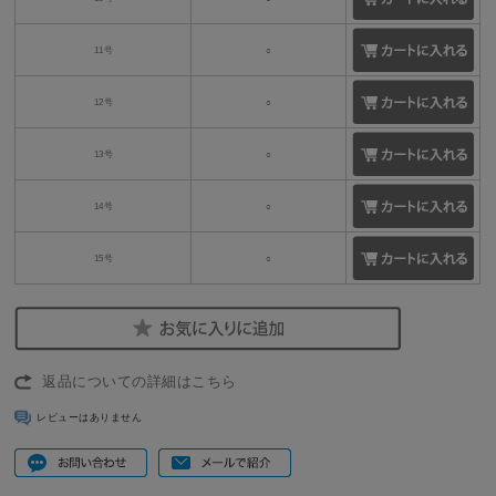
11号
○
12号
○
13号
○
14号
○
15号
○
返品についての詳細はこちら
レビューはありません