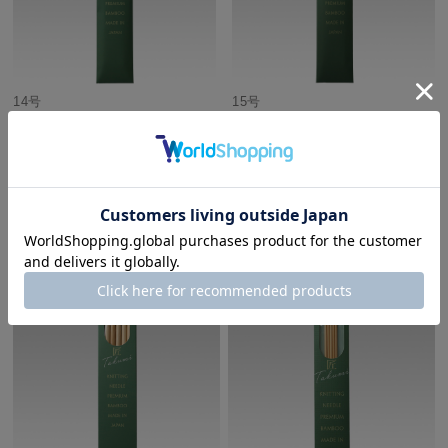
14号
15号
他にもこんな商品があります