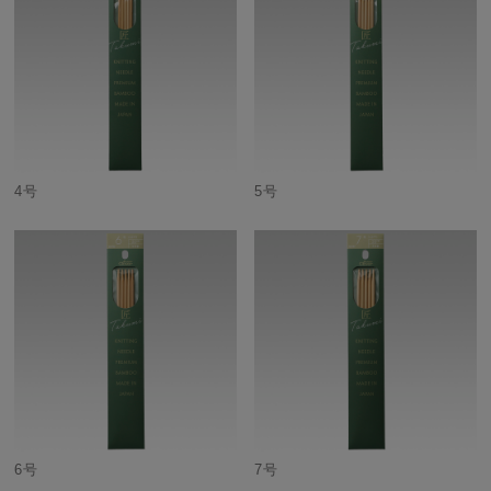
4号
5号
6号
7号