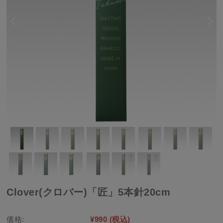
Clover(クロバー)「匠」5本針20cm
価格:
¥990
(税込)