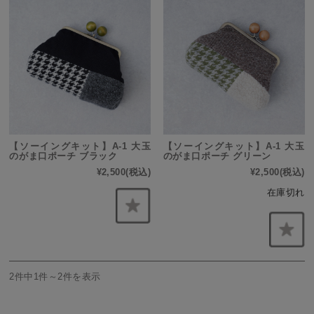
【ソーイングキット】A-1 大玉
【ソーイングキット】A-1 大玉
のがま口ポーチ ブラック
のがま口ポーチ グリーン
¥2,500
(税込)
¥2,500
(税込)
在庫切れ
2件中1件～2件を表示