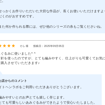
た。
せっかくお作りいただいた大切な作品が、長くお使いいただけますよ
だくのがおすすめです。
また何か作られる際には、ぜひ他のシリーズの糸もご覧くださいね。
そら 様
投稿日：2025年09月05日
ぐるみに使いました^ ^
ぎ針を使ったのですが、とても編みやすく、仕上がりも可愛くてお気に
た購入させていただきます♪
お店からのコメント
イトヘンラボをご利用いただきありがとうございます。
編みやすいとのお声とても嬉しく存じます。
とても可愛らしいあみぐるみができたようで安心いたしました。