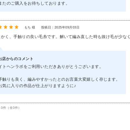
またのご購入をお待ちしております。
もち 様
投稿日：2025年09月03日
らかく、手触りの良い毛糸です。解いて編み直した時も抜け毛が少な
お店からのコメント
イトヘンラボをご利用いただきありがとうございます。
手触りも良く、編みやすかったとのお言葉大変嬉しく存じます。
お気に入りの作品が仕上がりますように♪
～3件（全3件）