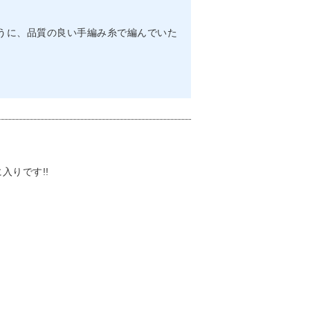
うに、品質の良い手編み糸で編んでいた
入りです!!