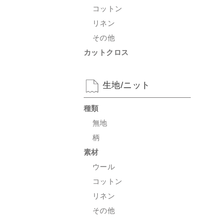
コットン
リネン
その他
カットクロス
生地/ニット
種類
無地
柄
素材
ウール
コットン
リネン
その他