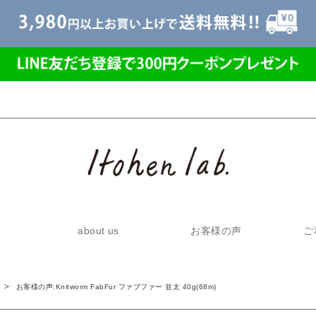
about us
お客様の声
ご
お客様の声:Knitworm FabFur ファブファー 並太 40g(68m)