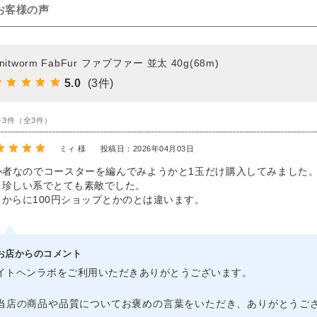
お客様の声
nitworm FabFur ファブファー 並太 40g(68m)
5.0
(3件)
～3件（全3件）
ミィ 様
投稿日：2026年04月03日
心者なのでコースターを編んでみようかと1玉だけ購入してみました。C
、珍しい系でとても素敵でした。
るからに100円ショップとかのとは違います。
お店からのコメント
イトヘンラボをご利用いただきありがとうございます。
当店の商品や品質についてお褒めの言葉をいただき、ありがとうご