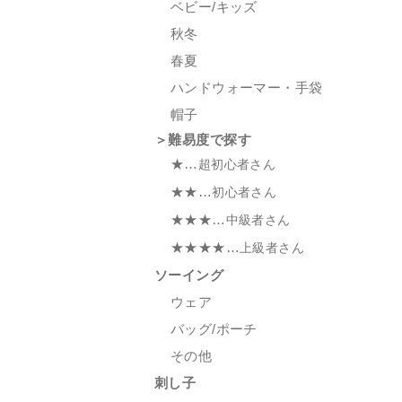
ベビー/キッズ
秋冬
春夏
ハンドウォーマー・手袋
帽子
＞難易度で探す
★…
超初心者さん
★★…
初心者さん
★★★…
中級者さん
★★★★…
上級者さん
ソーイング
ウェア
バッグ/ポーチ
その他
刺し子