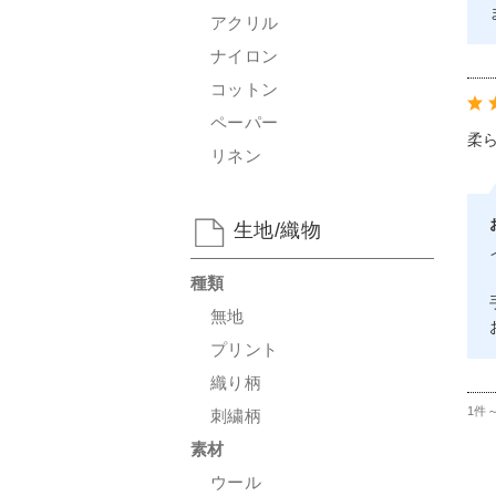
アクリル
ナイロン
コットン
ペーパー
柔
リネン
生地/織物
種類
無地
プリント
織り柄
1件
刺繍柄
素材
ウール