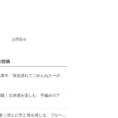
お問合せ
の投稿
休業中「発送遅れてごめんねクーポ
図鑑｜立体感を楽しむ、手編みのア
特集｜澄んだ空と海を感じる、ブルー…