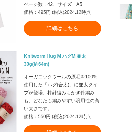
ページ数：42、サイズ：A5
価格：495円 (税込)2024.12時点
詳細はこちら
Knitworm Hug M ハグM 並太
30g(約64m)
オーガニックウールの原毛を100%
使用した「ハグ(合太)」に並太タイ
プが登場。棒針編みもかぎ針編み
も、どなたも編みやすい汎用性の高
い太さです。
価格：550円 (税込)2024.12時点