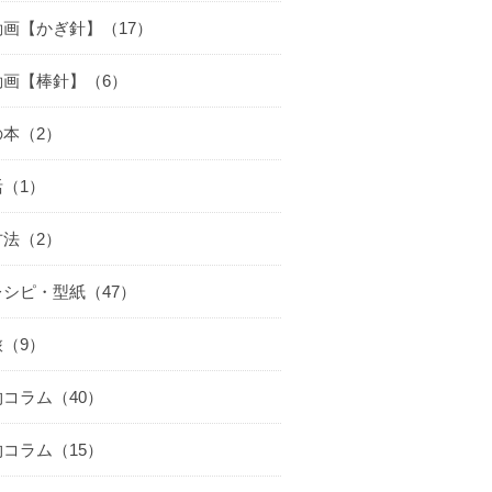
動画【かぎ針】（17）
動画【棒針】（6）
の本（2）
（1）
方法（2）
シピ・型紙（47）
（9）
コラム（40）
コラム（15）