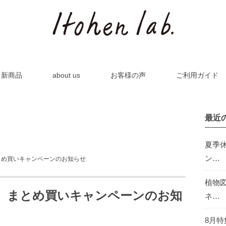
新商品
about us
お客様の声
ご利用ガイド
最近
夏季
ン…
とめ買いキャンペーンのお知らせ
植物
倍、まとめ買いキャンペーンのお知
ネ…
8月