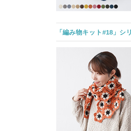
「編み物キット#18」シ