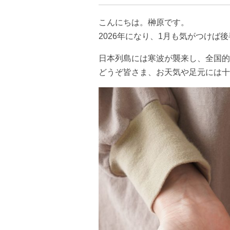
こんにちは。榊原です。
2026年になり、1月も気がつけば
日本列島には寒波が襲来し、全国的
どうぞ皆さま、お天気や足元には十