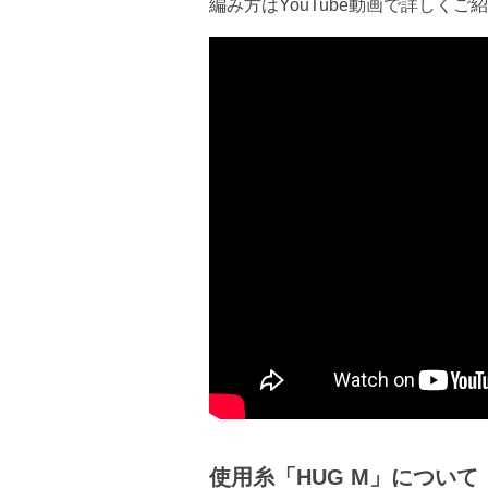
編み方はYouTube動画で詳しく
使用糸「HUG M」について