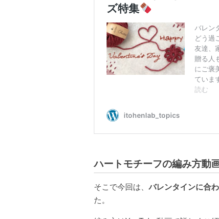
ハートモチーフの編み方動
そこで今回は、
バレンタインに合わ
た。