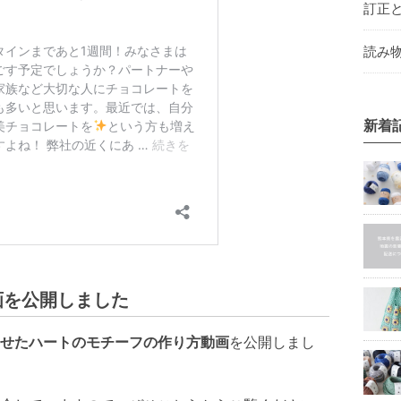
訂正
読み物
新着
画を公開しました
せたハートのモチーフの作り方動画
を公開しまし