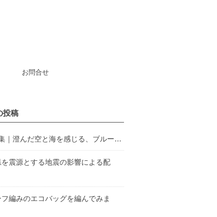
お問合せ
の投稿
特集｜澄んだ空と海を感じる、ブルー…
県を震源とする地震の影響による配
ーフ編みのエコバッグを編んでみま