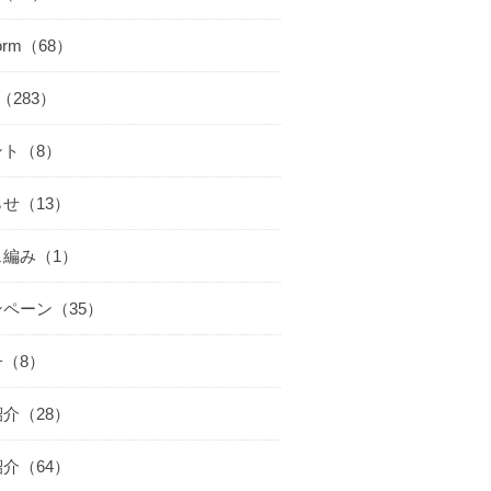
worm（68）
cs（283）
ント（8）
せ（13）
ェ編み（1）
ペーン（35）
（8）
介（28）
介（64）