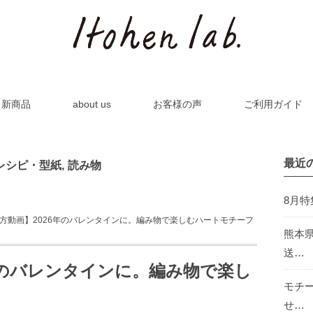
新商品
about us
お客様の声
ご利用ガイド
最近
レシピ・型紙
,
読み物
8月
方動画】2026年のバレンタインに。編み物で楽しむハートモチーフ
熊本
送…
年のバレンタインに。編み物で楽し
モチ
せ…