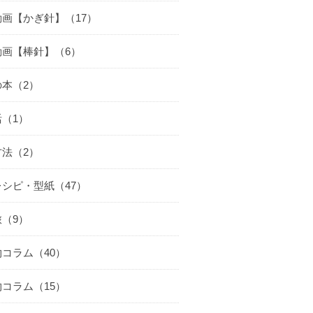
動画【かぎ針】（17）
動画【棒針】（6）
の本（2）
（1）
方法（2）
シピ・型紙（47）
（9）
コラム（40）
コラム（15）