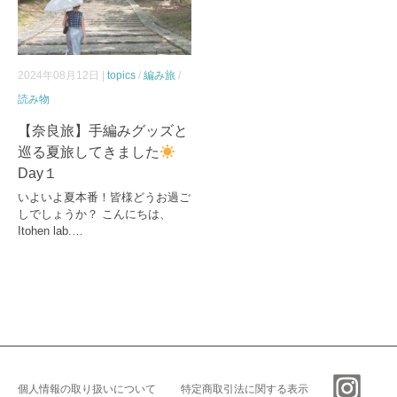
2024年08月12日 |
topics
/
編み旅
/
読み物
【奈良旅】手編みグッズと
巡る夏旅してきました
Day１
いよいよ夏本番！皆様どうお過ご
しでしょうか？ こんにちは、
Itohen lab.…
個人情報の取り扱いについて
特定商取引法に関する表示