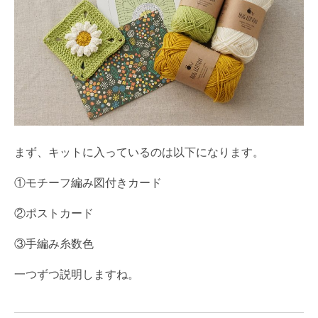
まず、キットに入っているのは以下になります。
①モチーフ編み図付きカード
②ポストカード
③手編み糸数色
一つずつ説明しますね。