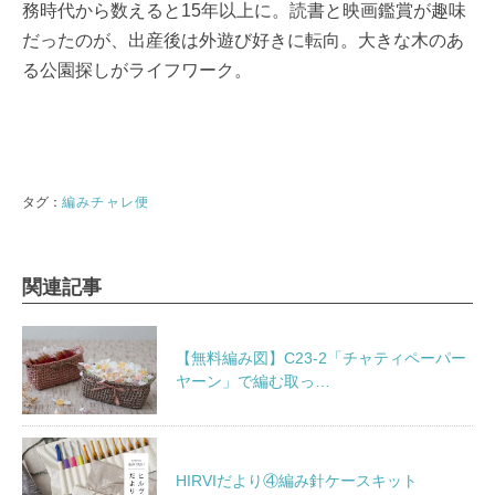
務時代から数えると15年以上に。読書と映画鑑賞が趣味
だったのが、出産後は外遊び好きに転向。大きな木のあ
る公園探しがライフワーク。
編みチャレ便
関連記事
【無料編み図】C23-2「チャティペーパー
ヤーン」で編む取っ…
HIRVIだより④編み針ケースキット