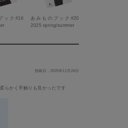
ック#16
あみものブック#20
er
2025 spring/summer
投稿日：
2025年11月24日
)は柔らかく手触りも良かったです