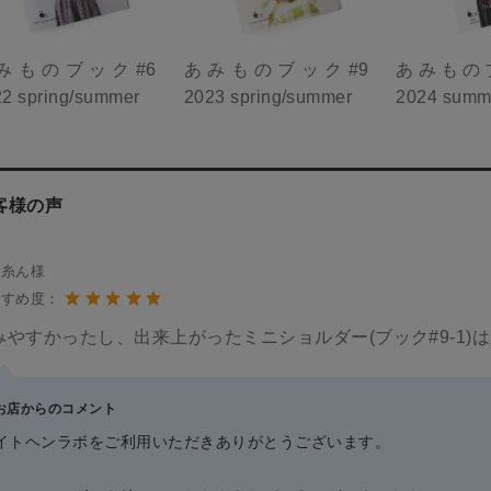
みものブック#6
あみものブック#9
あみものブ
2 spring/summer
2023 spring/summer
2024 summ
客様の声
毛糸ん様
すすめ度：
みやすかったし、出来上がったミニショルダー(ブック#9-1
お店からのコメント
イトヘンラボをご利用いただきありがとうございます。