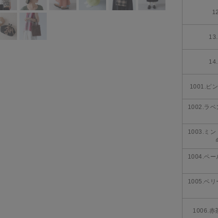
1
1
1
1001.ピ
1002.ラ
1003.ミ
1004.ペ
1005.ベ
1006.赤