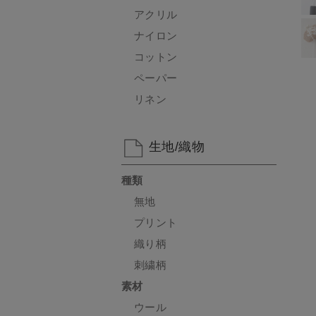
アクリル
ナイロン
コットン
ペーパー
リネン
生地/織物
種類
無地
プリント
織り柄
刺繍柄
素材
ウール