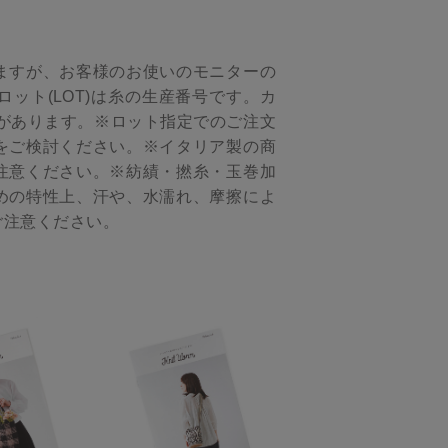
ますが、お客様のお使いのモニターの
ット(LOT)は糸の生産番号です。カ
があります。※ロット指定でのご注文
をご検討ください。※イタリア製の商
注意ください。※紡績・撚糸・玉巻加
めの特性上、汗や、水濡れ、摩擦によ
ご注意ください。