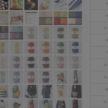
5
8
9
1
1