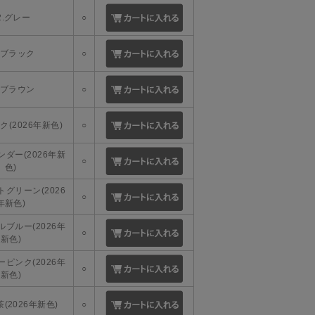
2.グレー
○
3.ブラック
○
4.ブラウン
○
ンク(2026年新色)
○
ベンダー(2026年新
○
色)
ントグリーン(2026
○
年新色)
ールブルー(2026年
○
新色)
リーピンク(2026年
○
新色)
茶(2026年新色)
○