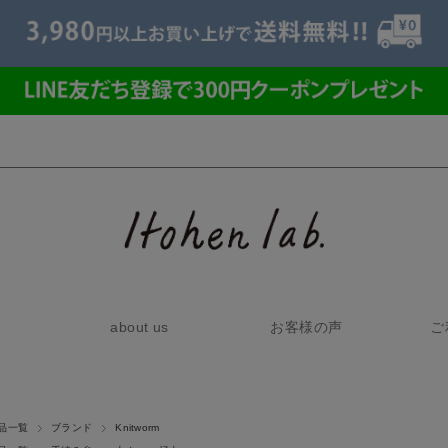
about us
お客様の声
ご
品一覧
ブランド
Knitworm