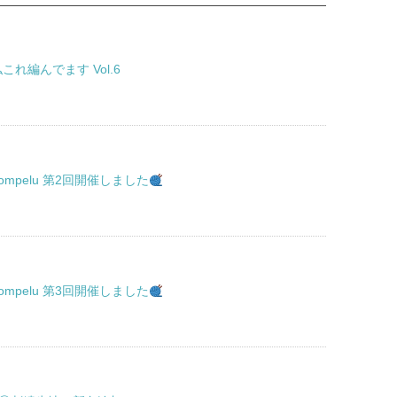
れ編んでます Vol.6
u ompelu 第2回開催しました
u ompelu 第3回開催しました