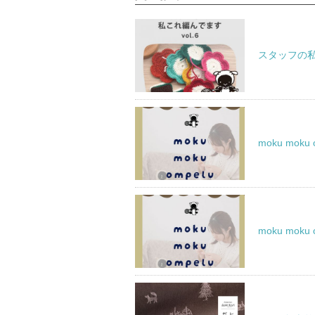
スタッフの私こ
moku mok
moku mok