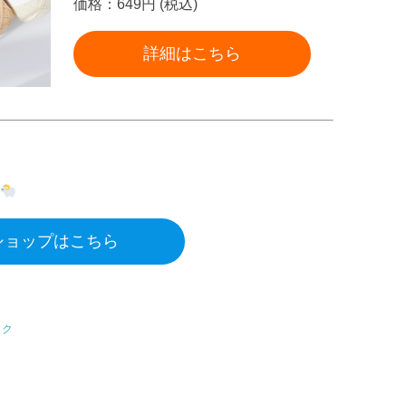
価格：649円 (税込)
詳細はこちら
インショップはこちら
ック