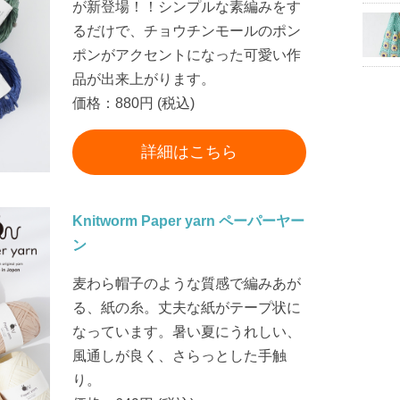
が新登場！！シンプルな素編みをす
るだけで、チョウチンモールのポン
ポンがアクセントになった可愛い作
品が出来上がります。
価格：880円 (税込)
詳細はこちら
Knitworm Paper yarn ペーパーヤー
ン
麦わら帽子のような質感で編みあが
る、紙の糸。丈夫な紙がテープ状に
なっています。暑い夏にうれしい、
風通しが良く、さらっとした手触
り。