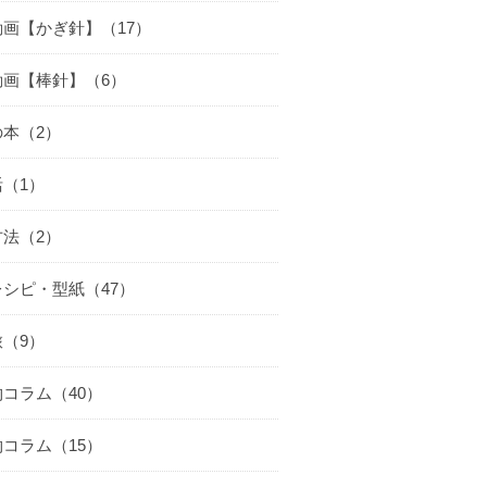
動画【かぎ針】（17）
動画【棒針】（6）
の本（2）
（1）
方法（2）
シピ・型紙（47）
（9）
コラム（40）
コラム（15）