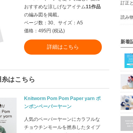
訂正
おすすめな涼しげなアイテム
11作品
の編み図を掲載。
読み物
ページ数：30、サイズ：A5
価格：495円 (税込)
新着
詳細はこちら
用糸はこちら
Knitworm Pom Pom Paper yarn ポ
ンポンペーパーヤーン
人気のペーパーヤーンにカラフルな
チョウチンモールを撚糸したタイプ