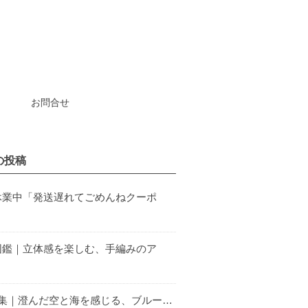
お問合せ
の投稿
休業中「発送遅れてごめんねクーポ
図鑑｜立体感を楽しむ、手編みのア
特集｜澄んだ空と海を感じる、ブルー…