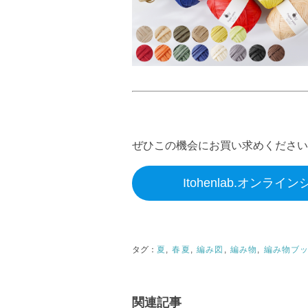
ぜひこの機会にお買い求めください
Itohenlab.オンラ
夏
春夏
編み図
編み物
編み物ブ
関連記事