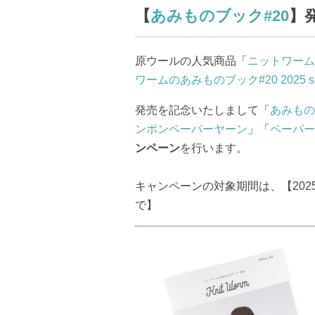
【
あみものブック#20
】
原ウールの人気商品「
ニットワーム
ワームのあみものブック#20 2025 spri
発売を記念いたしまして「
あみもの
ンポンペーパーヤーン
」「
ペーパー
ンペーン
を行います。
キャンペーンの対象期間は、【2025年6
で】