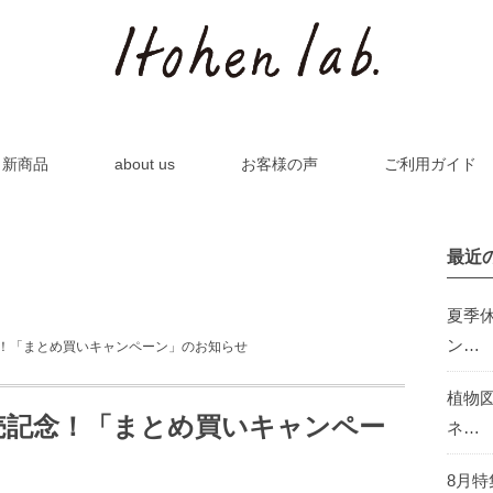
新商品
about us
お客様の声
ご利用ガイド
最近
夏季
ン…
念！「まとめ買いキャンペーン」のお知らせ
植物
発売記念！「まとめ買いキャンペー
ネ…
8月