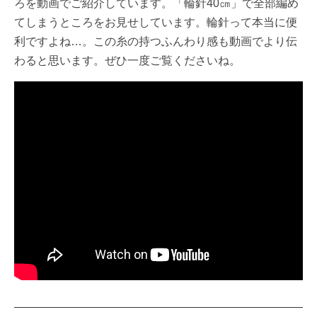
ろを動画でご紹介しています。「輪針40㎝」で全部編め
てしまうところをお見せしています。輪針って本当に便
利ですよね…。この糸の持つふんわり感も動画でより伝
わると思います。ぜひ一度ご覧くださいね。