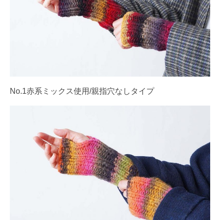
No.1赤系ミックス使用/親指穴なしタイプ