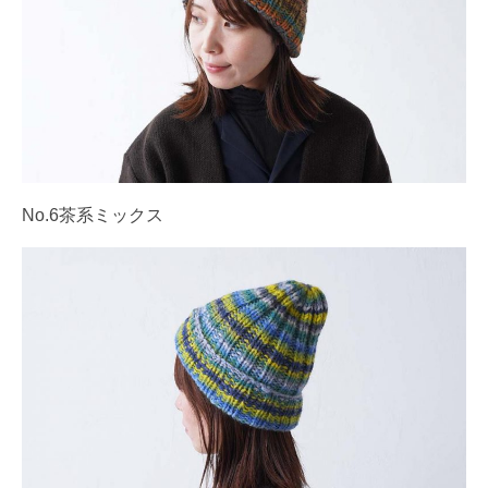
No.6茶系ミックス