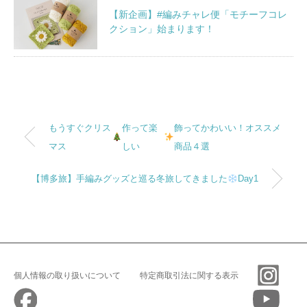
【新企画】#編みチャレ便「モチーフコレ
クション」始まります！
もうすぐクリス
作って楽
飾ってかわいい！オススメ
マス
しい
商品４選
【博多旅】手編みグッズと巡る冬旅してきました
Day1
個人情報の取り扱いについて
特定商取引法に関する表示