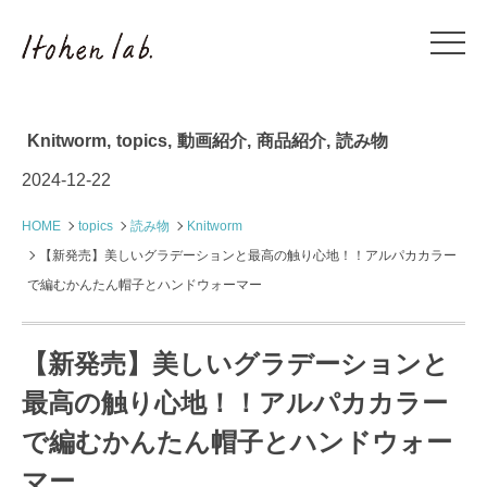
Knitworm
,
topics
,
動画紹介
,
商品紹介
,
読み物
2024-12-22
HOME
topics
読み物
Knitworm
【新発売】美しいグラデーションと最高の触り心地！！アルパカカラー
で編むかんたん帽子とハンドウォーマー
【新発売】美しいグラデーションと
最高の触り心地！！アルパカカラー
で編むかんたん帽子とハンドウォー
マー