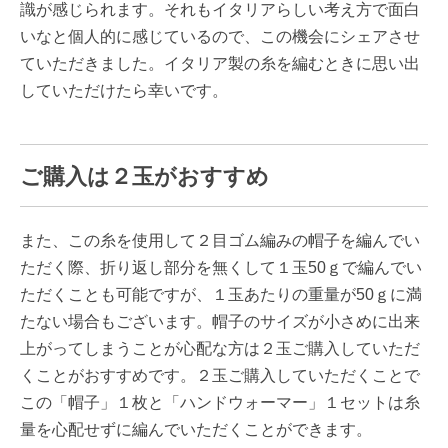
識が感じられます。それもイタリアらしい考え方で面白
いなと個人的に感じているので、この機会にシェアさせ
ていただきました。イタリア製の糸を編むときに思い出
していただけたら幸いです。
ご購入は２玉がおすすめ
また、この糸を使用して２目ゴム編みの帽子を編んでい
ただく際、折り返し部分を無くして１玉50ｇで編んでい
ただくことも可能ですが、１玉あたりの重量が50ｇに満
たない場合もございます。帽子のサイズが小さめに出来
上がってしまうことが心配な方は２玉ご購入していただ
くことがおすすめです。２玉ご購入していただくことで
この「帽子」１枚と「ハンドウォーマー」１セットは糸
量を心配せずに編んでいただくことができます。