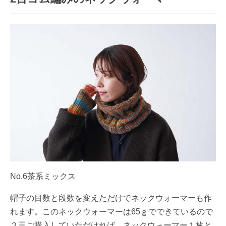
No.6茶系ミックス
帽子の目数と段数を変えただけでネックウォーマーも作
れます。このネックウォーマーは65ｇでできているので
２玉ご購入していただければ、ネックウォーマー１枚と