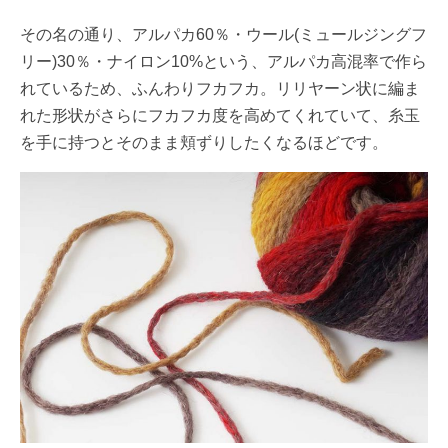
その名の通り、アルパカ60％・ウール(ミュールジングフ
リー)30％・ナイロン10%という、アルパカ高混率で作ら
れているため、ふんわりフカフカ。リリヤーン状に編ま
れた形状がさらにフカフカ度を高めてくれていて、糸玉
を手に持つとそのまま頬ずりしたくなるほどです。