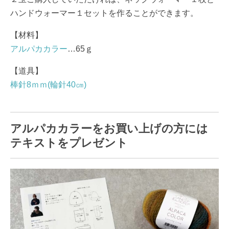
ハンドウォーマー１セットを作ることができます。
【材料】
アルパカカラー
…65ｇ
【道具】
棒針8ｍｍ(輪針40㎝)
アルパカカラーをお買い上げの方には
テキストをプレゼント