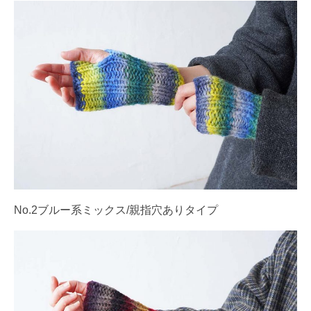
No.2ブルー系ミックス/親指穴ありタイプ