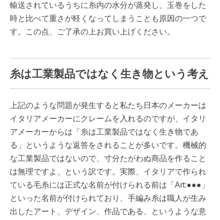
輸送されているうちに糸内の水分が蒸発し、玉巻をした
時と比べて重さが軽くなってしまうことも原因の一つで
す。この点、ご了承の上お買い上げください。
糸は工業製品ではなく生き物という考え
上記のような問題が発生すると私たち日本のメーカーは
イタリアメーカーにクレームを入れるのですが、イタリ
アメーカーからは「糸は工業製品ではなく生き物であ
る」というような返答をされることが多いです。機械的
な工業製品ではないので、寸分たがわぬ商品を作ること
は無理ですよ、という訳です。実際、イタリアで作られ
ている毛糸には正式な名前が付けられる前は「Art:●●●」
といった名前が付けられており、手編み糸は職人が生み
出したアート、デザイン、作品である、というような意