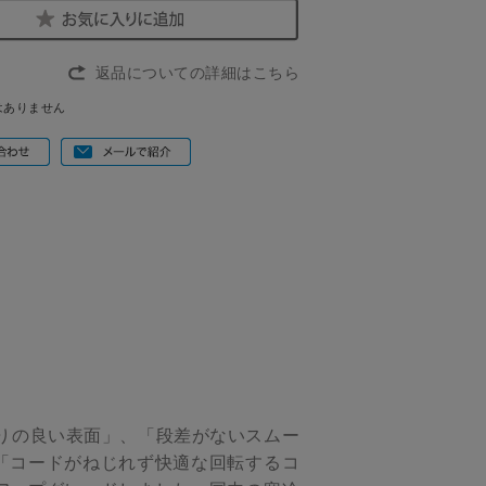
返品についての詳細はこちら
はありません
りの良い表面」、「段差がないスムー
「コードがねじれず快適な回転するコ