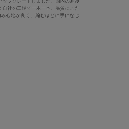
アップグレードしました。国内の寒冷
て自社の工場で一本一本、品質にこだ
編み心地が良く、編むほどに手になじ