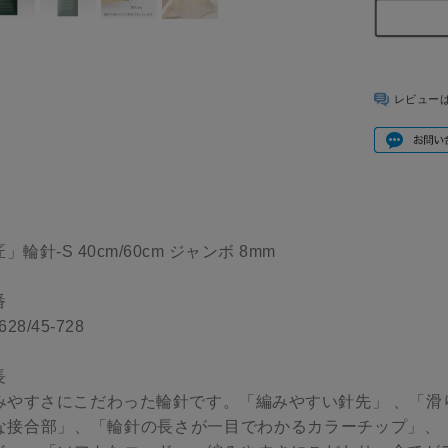
レビュー
」輪針-S 40cm/60cm ジャンボ 8mm
番
628/45-728
長
みやすさにこだわった輪針です。「編みやすい針先」 、「滑
な接合部」、「輪針の長さが一目でわかるカラーチップ」、