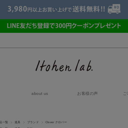
about us
お客様の声
ご
品一覧
道具
ブランド
Clover クロバー