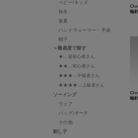
ベビー/キッズ
Cl
秋冬
輪針
春夏
ハンドウォーマー・手袋
帽子
＞難易度で探す
★…
超初心者さん
★★…
初心者さん
★★★…
中級者さん
★★★★…
上級者さん
Cl
ソーイング
輪針
ウェア
バッグ/ポーチ
その他
刺し子