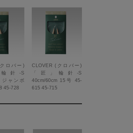
 (クロバー)
CLOVER (クロバー)
輪針-S
「匠」輪針-S
cm ジャンボ
40cm/60cm 15号 45-
8 45-728
615 45-715