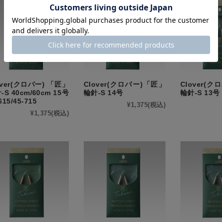
over(クロバー) 「匠」
Clover(クロバー)「匠」
Clover(
-S 40cm/60cm 15号
輪針-S 14号
輪針-S 13号
615/45-715
¥1,375
(税込)
¥1,375
(税込)