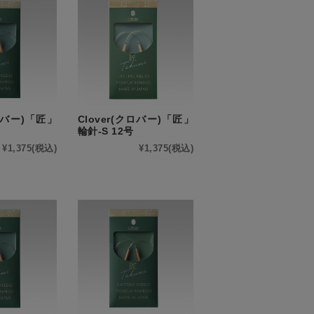
クロバー)「匠」
Clover(クロバー)「匠」
輪針-S 12号
¥1,375
(税込)
¥1,375
(税込)