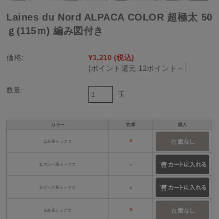
Laines du Nord ALPACA COLOR 超極太 50
ｇ(115ｍ) 編み図付き
価格:
¥1,210
(税込)
[ポイント還元 12ポイント～]
数量:
玉
カラー
在庫
購入
×
1.赤系ミックス
2.ブルー系ミックス
○
3.ピンク系ミックス
○
×
6.茶系ミックス