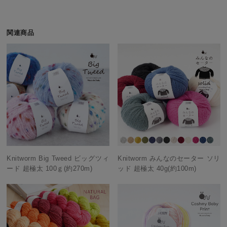
関連商品
Knitworm Big Tweed ビッグツィ
Knitworm みんなのセーター ソリ
ード 超極太 100ｇ(約270m)
ッド 超極太 40g(約100m)