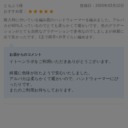
ともぶう様
投稿日：
2025年03月12日
おすすめ度：
購入時に付いている編み図のハンドウォーマーを編みました。アルパ
カが60%入っているのでとても柔らかくて暖かいです。色のグラデー
ションがとても自然なグラデーションで多色なのでしましまが綺麗に
出て良かったです。1玉で両手+片手ぐらい編めます。
お店からのコメント
イトヘンラボをご利用いただきありがとうございます。
綺麗に色味が出たようで安心いたしました。
アルパカは柔らかくて暖かいので、ハンドウォーマーにぴ
ったりです。
またのご利用お待ちしております。