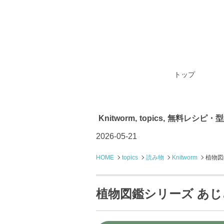
トップ
Knitworm
,
topics
,
無料レシピ・型
2026-05-21
HOME
topics
読み物
Knitworm
植物図
植物図鑑シリーズ あ