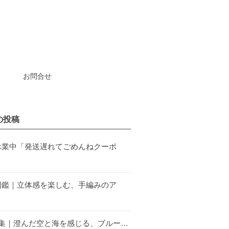
お問合せ
の投稿
休業中「発送遅れてごめんねクーポ
図鑑｜立体感を楽しむ、手編みのア
特集｜澄んだ空と海を感じる、ブルー…