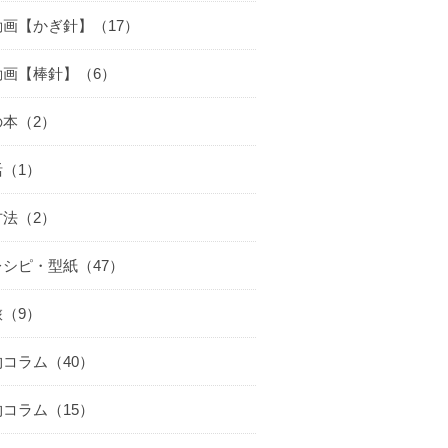
動画【かぎ針】（17）
動画【棒針】（6）
の本（2）
（1）
方法（2）
シピ・型紙（47）
（9）
コラム（40）
コラム（15）