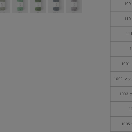
10
11
11
1
100
1002.
1003
1
100