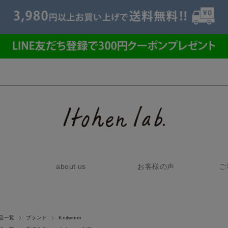
about us
お客様の声
ご
品一覧
ブランド
Knitworm