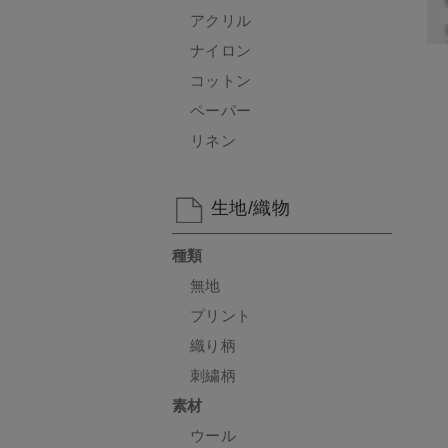
アクリル
ナイロン
コットン
ペーパー
リネン
生地/織物
種類
無地
プリント
織り柄
刺繍柄
素材
ウール