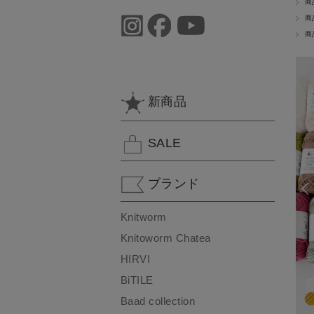
商
商
商
新商品
SALE
ブランド
Knitworm
Knitoworm Chatea
HIRVI
BiTILE
Baad collection