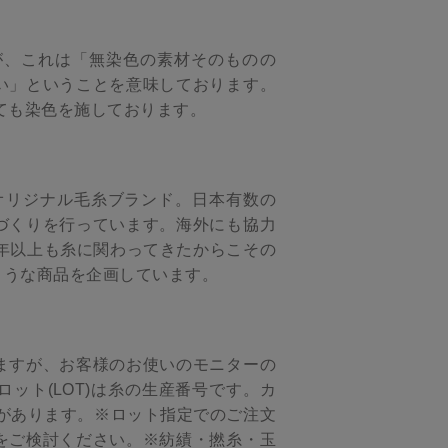
が、これは「無染色の素材そのものの
い」ということを意味しております。
ても染色を施しております。
」のオリジナル毛糸ブランド。日本有数の
づくりを行っています。海外にも協力
年以上も糸に関わってきたからこその
ような商品を企画しています。
ますが、お客様のお使いのモニターの
ット(LOT)は糸の生産番号です。カ
があります。※ロット指定でのご注文
をご検討ください。※紡績・撚糸・玉