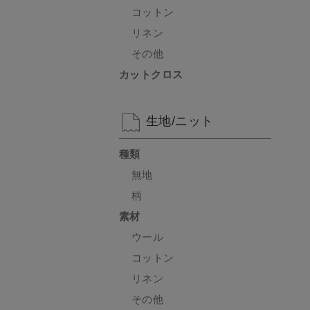
コットン
リネン
その他
カットクロス
生地/ニット
種類
無地
柄
素材
ウール
コットン
リネン
その他