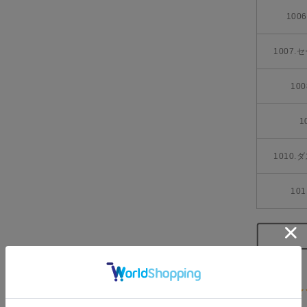
100
1007
10
1
1010
10