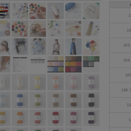
1
1
10
10
10
106
1
1