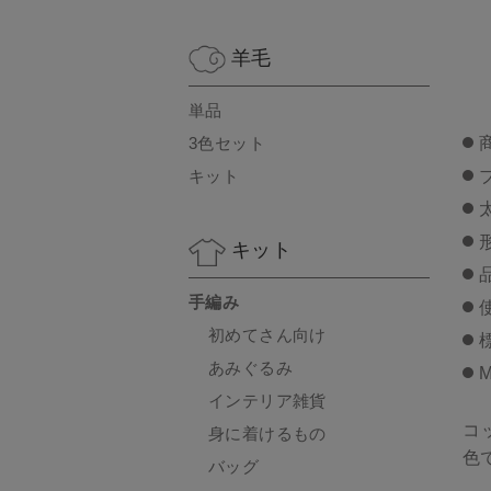
羊毛
単品
3色セット
キット
キット
手編み
初めてさん向け
あみぐるみ
M
インテリア雑貨
コ
身に着けるもの
色
バッグ