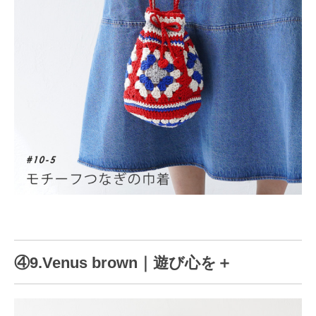
④9.Venus brown｜遊び心を＋