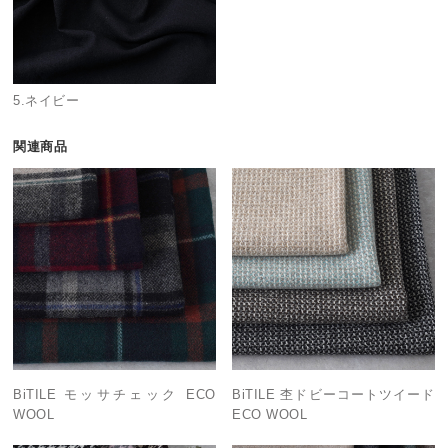
5.ネイビー
関連商品
BiTILE モッサチェック ECO
BiTILE 杢ドビーコートツイード
WOOL
ECO WOOL