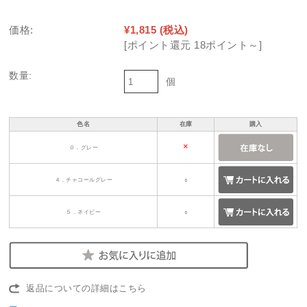
価格:
¥1,815
(税込)
[ポイント還元 18ポイント～]
数量:
個
色名
在庫
購入
×
０．グレー
４．チャコールグレー
○
５．ネイビー
○
返品についての詳細はこちら