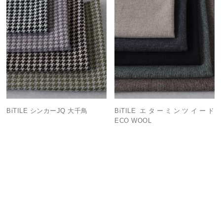
BiTILE シンカーJQ 大千鳥
BiTILE エターミンツイード
ECO WOOL