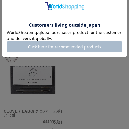
CLOVER LABO(クロバーラボ)
段数マーカー 10個入/グレー
¥385
(税込)
CLOVER LABO(クロバーラボ)
とじ針
¥440
(税込)