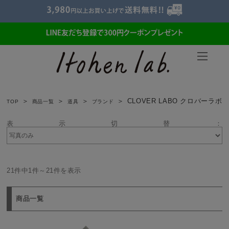
CLOVER LABO クロバーラボ
TOP
商品一覧
道具
ブランド
表示切替：
21件中1件～21件を表示
商品一覧