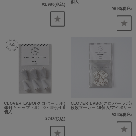
個入
¥1,980
(税込)
¥693
(税込)
CLOVER LABO(クロバーラボ)
CLOVER LABO(クロバーラボ)
棒針キャップ〈S〉 0～8号用 6
段数マーカー 10個入/アイボリー
個入
¥385
(税込)
¥748
(税込)