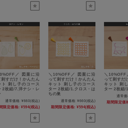
0%OFF／ 図案に沿
＼10%OFF／ 図案に沿
＼10%OF
て刺すだけ！かんたん
って刺すだけ！かんたん
って刺すだ
ット 刺し子のコース
キット 刺し子のコース
キット 刺
 2枚組/7.洋ナシ・レ
ター 2枚組/1.クロス・は
ター 2枚組/
ン
ちの巣
通常価
通常価格:
¥660
(税込)
通常価格:
¥660
(税込)
期間限定価格
間限定価格:
¥594
(税込)
期間限定価格:
¥594
(税込)