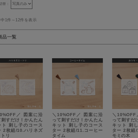
切替：
件中1件～12件を表示
商品一覧
0%OFF／ 図案に沿
＼10%OFF／ 図案に沿
＼10%OF
て刺すだけ！かんたん
って刺すだけ！かんたん
って刺すだ
ット 刺し子のコース
キット 刺し子のコース
キット 刺
 2枚組/10.ハリネズ
ター 2枚組/11.コーヒー
ター 2枚組/
・トリ
タイム
モミの木