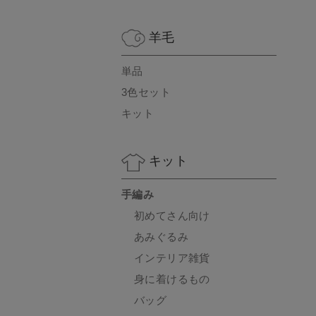
羊毛
単品
3色セット
キット
キット
手編み
初めてさん向け
あみぐるみ
インテリア雑貨
身に着けるもの
バッグ