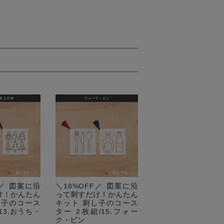
F／ 図案に沿
＼10%OFF／ 図案に沿
け！かんたん
って刺すだけ！かんたん
し子のコース
キット 刺し子のコース
13.おうち・
ター 2枚組/15.フォー
ク・ビン