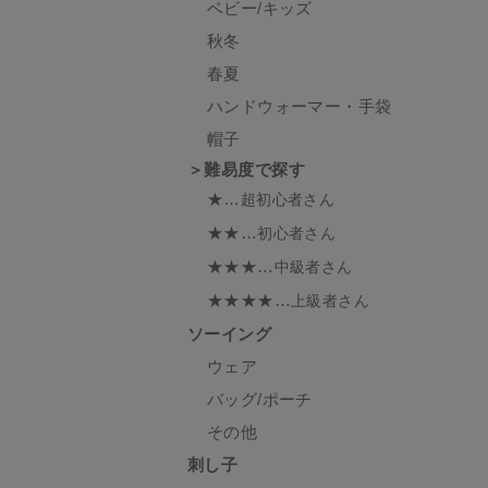
ベビー/キッズ
秋冬
春夏
ハンドウォーマー・手袋
帽子
＞難易度で探す
★…
超初心者さん
★★…
初心者さん
★★★…
中級者さん
★★★★…
上級者さん
ソーイング
ウェア
バッグ/ポーチ
その他
刺し子