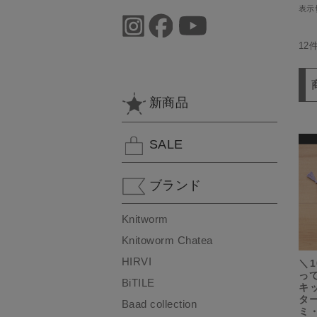
表示
12
新商品
SALE
ブランド
Knitworm
Knitoworm Chatea
HIRVI
＼1
っ
BiTILE
キ
ター
Baad collection
ミ