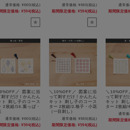
通常価格:
¥660
(税込)
通常価格:
¥660
(税込)
通常価
間限定価格:
¥594
(税込)
期間限定価格:
¥594
(税込)
期間限定価格
0%OFF／ 図案に沿
＼10%OFF／ 図案に沿
＼10%OF
て刺すだけ！かんたん
って刺すだけ！かんたん
って刺すだ
ット 刺し子のコース
キット 刺し子のコース
キット 刺
 2枚組/16.葉っぱ・
ター 2枚組/2.格子・小花
ター 2枚組/
花
（一目刺し）
通常価
通常価格:
¥660
(税込)
通常価格:
¥660
(税込)
期間限定価格
間限定価格:
¥594
(税込)
期間限定価格:
¥594
(税込)