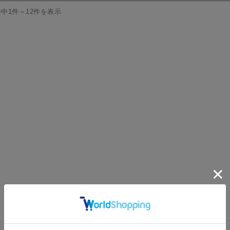
件中1件～12件を表示