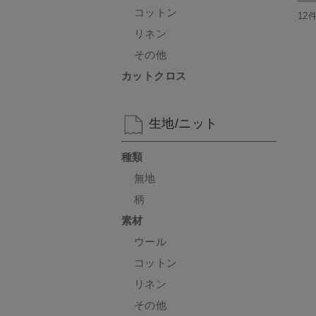
コットン
12
リネン
その他
カットクロス
生地/ニット
種類
無地
柄
素材
ウール
コットン
リネン
その他