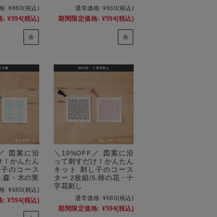
格:
¥660
(税込)
通常価格:
¥660
(税込)
:
¥594
(税込)
期間限定価格:
¥594
(税込)
F／ 図案に沿
＼10%OFF／ 図案に沿
け！かんたん
って刺すだけ！かんたん
し子のコース
キット 刺し子のコース
4.森・木の実
ター 2枚組/5.柿の花・十
字花刺し
格:
¥660
(税込)
通常価格:
¥660
(税込)
:
¥594
(税込)
期間限定価格:
¥594
(税込)