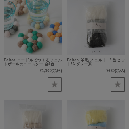
Feltea ニードルでつくるフェル
Feltea 羊毛フェルト 3色セッ
トボールのコースター 全4色
ト/A.グレー系
¥1,100
(税込)
¥660
(税込)