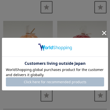
Feltea 羊毛フェルト 40g/8.オレ
Feltea 羊毛フェルト 40g/9.レッ
ンジ
ド
¥495
(税込)
¥495
(税込)