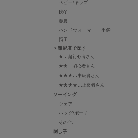
ベビー/キッズ
秋冬
春夏
ハンドウォーマー・手袋
帽子
＞難易度で探す
★…
超初心者さん
★★…
初心者さん
★★★…
中級者さん
★★★★…
上級者さん
ソーイング
ウェア
バッグ/ポーチ
その他
刺し子