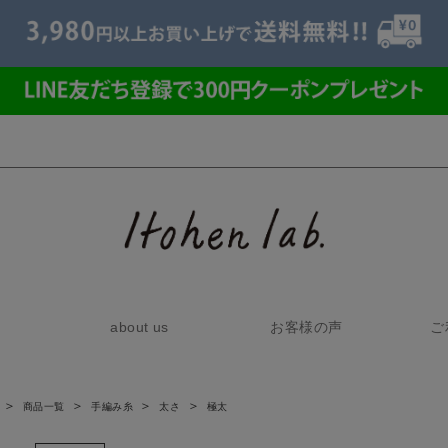
about us
お客様の声
ご
商品一覧
手編み糸
太さ
極太