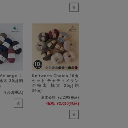
Melange L
Knitworm Chatea 10玉
太 30g(約
セット チャティメラン
色
ジ極太 極太 25g(約
34m)
¥363
(税込)
通常価格:
¥2,200
(税込)
価格:
¥2,090
(税込)