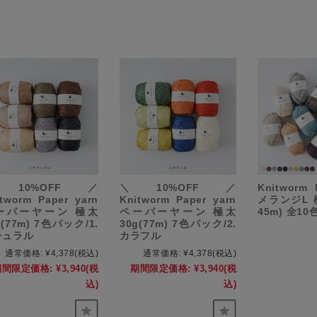
10%OFF／
＼10%OFF／
Knitworm 
itworm Paper yarn
Knitworm Paper yarn
メランジL 極
ーパーヤーン 極太
ペーパーヤーン 極太
45m) 全10
g(77m) 7色パック/1.
30g(77m) 7色パック/2.
チュラル
カラフル
通常価格:
¥4,378
(税込)
通常価格:
¥4,378
(税込)
期間限定価格:
¥3,940
(税
期間限定価格:
¥3,940
(税
込)
込)