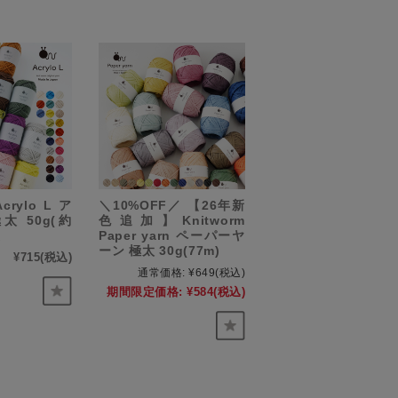
Acrylo L ア
＼10%OFF／ 【26年新
太 50g(約
色追加】Knitworm
製
Paper yarn ペーパーヤ
ーン 極太 30g(77m)
¥715
(税込)
通常価格:
¥649
(税込)
期間限定価格:
¥584
(税込)