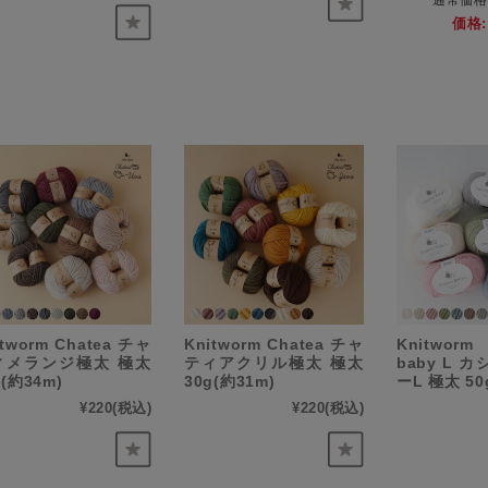
通常価格
価格:
itworm Chatea チャ
Knitworm Chatea チャ
Knitwor
ィメランジ極太 極太
ティアクリル極太 極太
baby L 
g(約34m)
30g(約31m)
ーL 極太 50
¥220
(税込)
¥220
(税込)