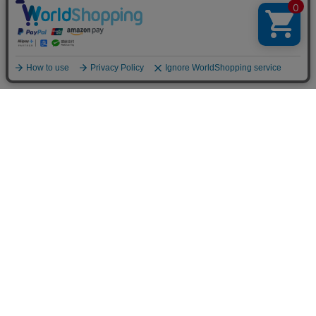
生地/織物
新商品