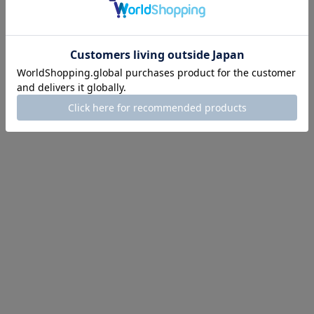
18件中1件～18件を表示