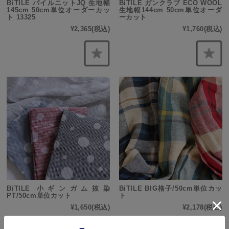
BiTILE パイルニットJQ 生地幅
BiTILE ガンクラブ ECO WOOL
145cm 50cm単位オーダーカッ
生地幅144cm 50cm単位オーダ
ト 13325
ーカット
¥2,365
(税込)
¥1,760
(税込)
BiTILE 小ギンガム抜染
BiTILE BIG格子/50cm単位カッ
PT/50cm単位カット
ト
¥1,650
(税込)
¥2,178
(税込)
在庫切れ
在庫切れ