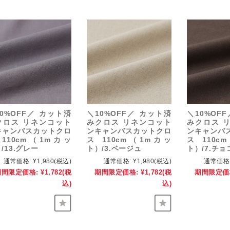
0%OFF／ カット済
＼10%OFF／ カット済
＼10%OF
クロス リネンコット
みクロス リネンコット
みクロス 
キャンバスカットクロ
ンキャンバスカットクロ
ンキャンバ
 110cm（1mカッ
ス 110cm（1mカッ
ス 110c
/13.グレー
ト）/3.ベージュ
ト）/7.チョ
通常価格:
¥1,980
(税込)
通常価格:
¥1,980
(税込)
通常価格
期間限定価格:
¥1,782
(税
期間限定価格:
¥1,782
(税
期間限定価
込)
込)