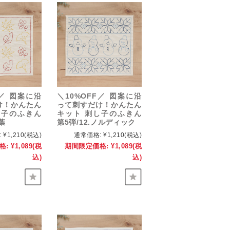
F／ 図案に沿
＼10%OFF／ 図案に沿
け！かんたん
って刺すだけ！かんたん
し子のふきん
キット 刺し子のふきん
葉
第5弾/12.ノルディック
:
¥1,210
(税込)
通常価格:
¥1,210
(税込)
格:
¥1,089
(税
期間限定価格:
¥1,089
(税
込)
込)