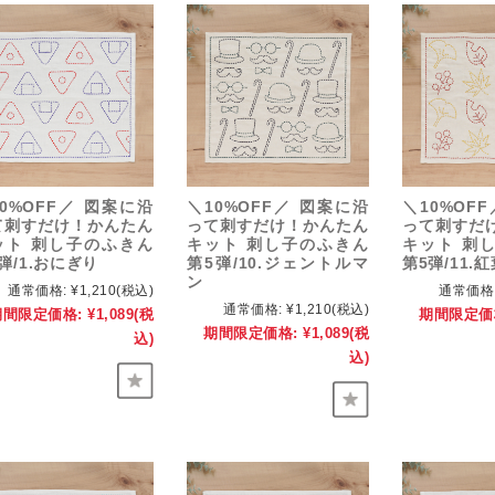
0%OFF／ 図案に沿
＼10%OFF／ 図案に沿
＼10%OF
て刺すだけ！かんたん
って刺すだけ！かんたん
って刺すだ
ット 刺し子のふきん
キット 刺し子のふきん
キット 刺
弾/1.おにぎり
第5弾/10.ジェントルマ
第5弾/11.紅
ン
通常価格:
¥1,210
(税込)
通常価格
通常価格:
¥1,210
(税込)
期間限定価格:
¥1,089
(税
期間限定価
期間限定価格:
¥1,089
(税
込)
込)