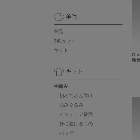
羊毛
単品
3色セット
キット
Cl
輪針
キット
手編み
初めてさん向け
あみぐるみ
インテリア雑貨
身に着けるもの
バッグ