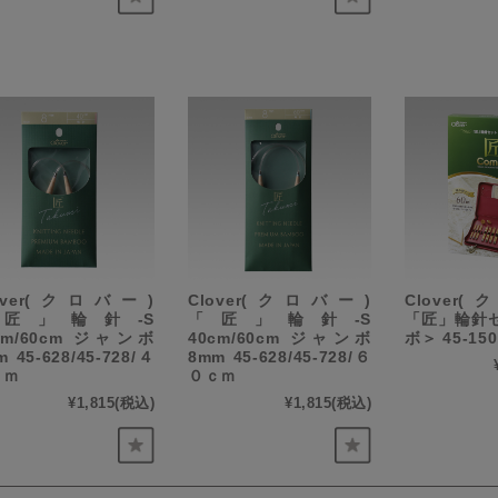
lover(クロバー)
Clover(クロバー)
Clover
匠」輪針-S
「匠」輪針-S
「匠」輪針
cm/60cm ジャンボ
40cm/60cm ジャンボ
ボ＞ 45-150
m 45-628/45-728/４
8mm 45-628/45-728/６
ｃｍ
０ｃｍ
¥1,815
(税込)
¥1,815
(税込)