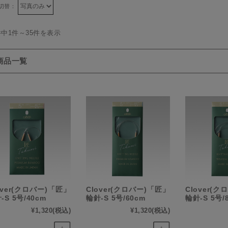
切替：
件中1件～35件を表示
商品一覧
over(クロバー)「匠」
Clover(クロバー)「匠」
Clover(
-S 5号/40cm
輪針-S 5号/60cm
輪針-S 5号/
¥1,320
(税込)
¥1,320
(税込)