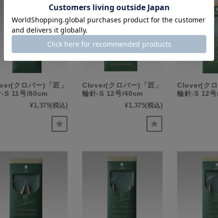
over(クロバー)「匠」
Clover(クロバー)「匠」
Clover(
-S 11号/80cm
輪針-S 12号/40cm
輪針-S 12号
¥1,375
(税込)
¥1,375
(税込)