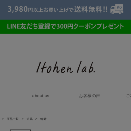
about us
お客様の声
ご
商品一覧
道具
輪針