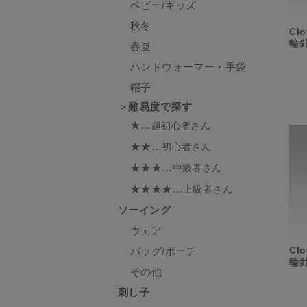
ベビー/キッズ
秋冬
Cl
輪針
春夏
ハンドウォーマー・手袋
帽子
＞難易度で探す
★…
超初心者さん
★★…
初心者さん
★★★…
中級者さん
★★★★…
上級者さん
ソーイング
ウェア
Cl
バッグ/ポーチ
輪針
その他
刺し子