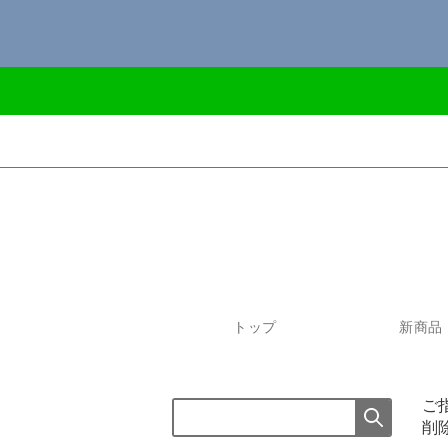
トップ
新商品
ご
削