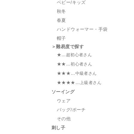
ベビー/キッズ
秋冬
春夏
ハンドウォーマー・手袋
帽子
＞難易度で探す
★…
超初心者さん
★★…
初心者さん
★★★…
中級者さん
★★★★…
上級者さん
ソーイング
ウェア
バッグ/ポーチ
その他
刺し子