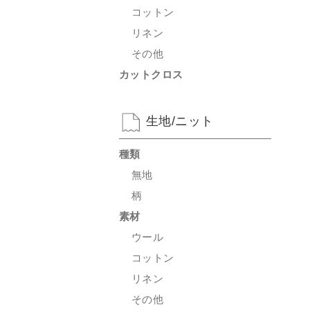
コットン
リネン
その他
カットクロス
生地/ニット
種類
無地
柄
素材
ウール
コットン
リネン
その他