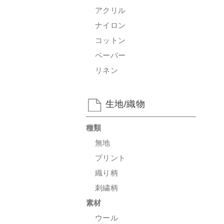
アクリル
ナイロン
コットン
ペーパー
リネン
生地/織物
種類
無地
プリント
織り柄
刺繍柄
素材
ウール