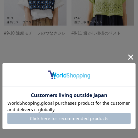
#9-10 連続モチーフのつなぎジレ
#9-11 透かし模様のベスト