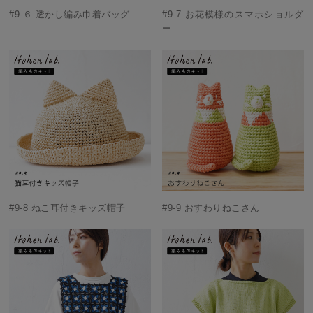
#9-６ 透かし編み巾着バッグ
#9-7 お花模様のスマホショルダ
ー
#9-8 ねこ耳付きキッズ帽子
#9-9 おすわりねこさん