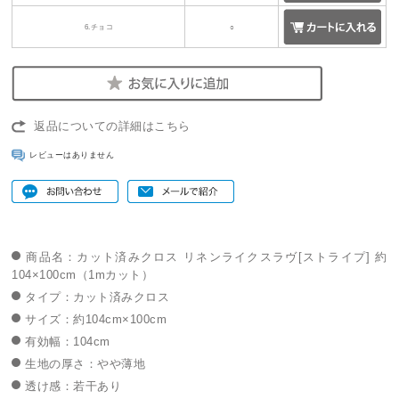
6.チョコ
○
返品についての詳細はこちら
レビューはありません
商品名：カット済みクロス リネンライクスラヴ[ストライプ] 約
104×100cm（1mカット）
タイプ：カット済みクロス
サイズ：約104cm×100cm
有効幅：104cm
生地の厚さ：やや薄地
透け感：若干あり