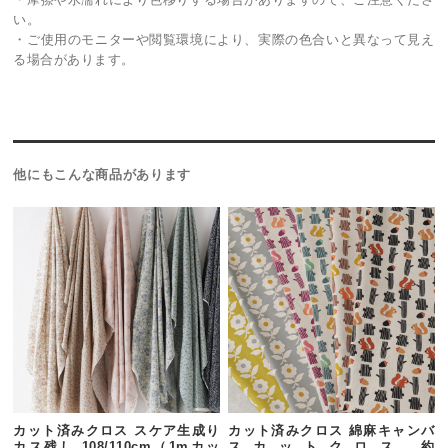
い。
・ご使用のモニターや閲覧環境により、実際の色合いと異なって見え
る場合があります。
他にもこんな商品があります
カット済みクロス スケア生成り
カット済みクロス 綿麻キャンバ
カス残し 108/110cm（1mカッ
スカットクロス 約