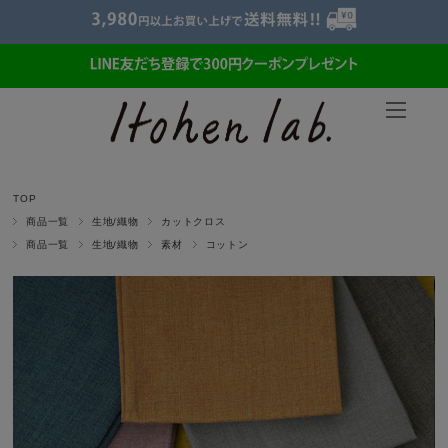
TOP
商品一覧
生地/織物
カットクロス
商品一覧
生地/織物
素材
コットン