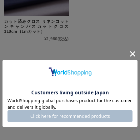
カット済みクロス リネンコット
ンキャンバスカットクロス
110cm（1mカット）
¥1,980
(税込)