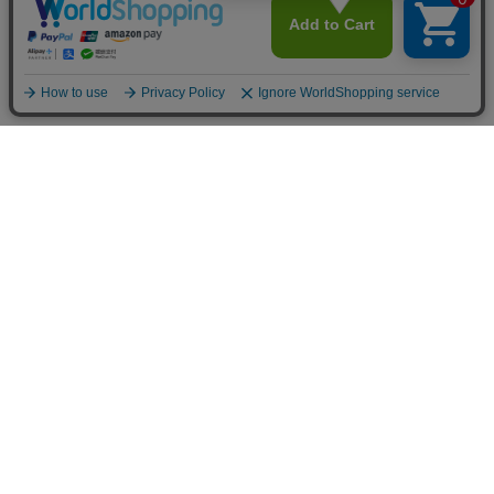
生地/織物
新商品