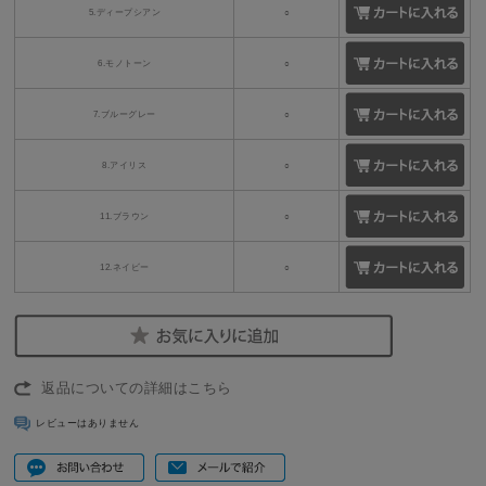
5.ディープシアン
○
6.モノトーン
○
7.ブルーグレー
○
8.アイリス
○
11.ブラウン
○
12.ネイビー
○
返品についての詳細はこちら
レビューはありません