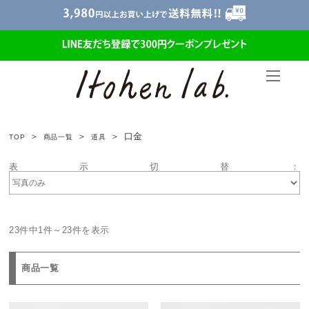
口金
TOP
商品一覧
道具
表示切替：
23件中1件～23件を表示
商品一覧