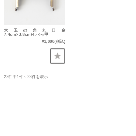
大玉の角丸口金
7.4cm×3.8cm/4.べっ甲
¥1,000
(税込)
23件中1件～23件を表示