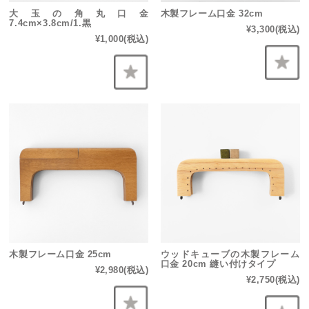
大玉の角丸口金
木製フレーム口金 32cm
7.4cm×3.8cm/1.黒
¥3,300
(税込)
¥1,000
(税込)
木製フレーム口金 25cm
ウッドキューブの木製フレーム
口金 20cm 縫い付けタイプ
¥2,980
(税込)
¥2,750
(税込)