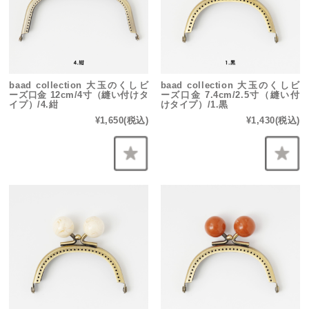
baad collection 大玉のくしビ
baad collection 大玉のくしビ
ーズ口金 12cm/4寸（縫い付けタ
ーズ口金 7.4cm/2.5寸（縫い付
イプ）/4.紺
けタイプ）/1.黒
¥1,650
(税込)
¥1,430
(税込)