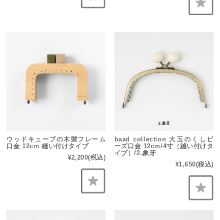
ウッドキューブの木製フレーム
baad collection 大玉のくしビ
口金 12cm 縫い付けタイプ
ーズ口金 12cm/4寸（縫い付けタ
イプ）/2.象牙
¥2,200
(税込)
¥1,650
(税込)