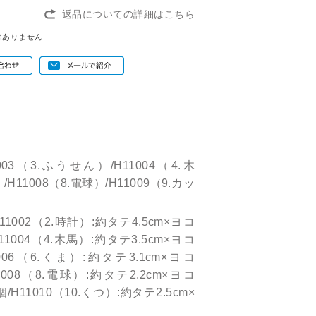
返品についての詳細はこちら
はありません
003（3.ふうせん）/H11004（4.木
/H11008（8.電球）/H11009（9.カッ
11002（2.時計）:約タテ4.5cm×ヨコ
H11004（4.木馬）:約タテ3.5cm×ヨコ
11006（6.くま）:約タテ3.1cm×ヨコ
11008（8.電球）:約タテ2.2cm×ヨコ
個/H11010（10.くつ）:約タテ2.5cm×