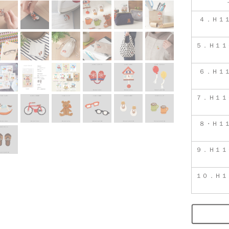
４．Ｈ１
５．Ｈ１１
６．Ｈ１
７．Ｈ１１
８・Ｈ１
９．Ｈ１１
１０．Ｈ１