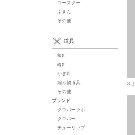
コースター
ふきん
その他
道具
棒針
輪針
かぎ針
編み物道具
3
その他
ブランド
クロバーラボ
クロバー
チューリップ