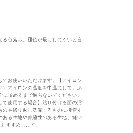
よる色落ち、褪色が最もしにくいと言
してお使いいただけます。【アイロン
２）アイロンの温度を中温にして、あ
完全に冷めるまで触らないでください。
して使用する場合】貼り付ける面の汚
ものや繰り返し洗濯するものに接着す
のある生地や伸縮性のある生地、縫い
をおすすめします。