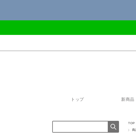
トップ
新商品
TOP
商