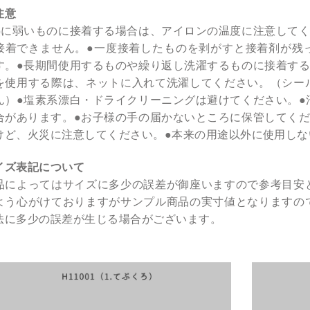
注意
熱に弱いものに接着する場合は、アイロンの温度に注意してく
接着できません。●一度接着したものを剥がすと接着剤が残
す。●長期間使用するものや繰り返し洗濯するものに接着する
を使用する際は、ネットに入れて洗濯してください。（シー
ん）●塩素系漂白・ドライクリーニングは避けてください。●
合があります。●お子様の手の届かないところに保管してくだ
けど、火災に注意してください。●本来の用途以外に使用しな
イズ表記について
品によってはサイズに多少の誤差が御座いますので参考目安
よう心がけておりますがサンプル商品の実寸値となりますの
法に多少の誤差が生じる場合がございます。