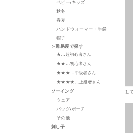
ベビー/キッズ
秋冬
春夏
ハンドウォーマー・手袋
帽子
＞難易度で探す
★…
超初心者さん
★★…
初心者さん
★★★…
中級者さん
★★★★…
上級者さん
ソーイング
1
ウェア
バッグ/ポーチ
その他
刺し子