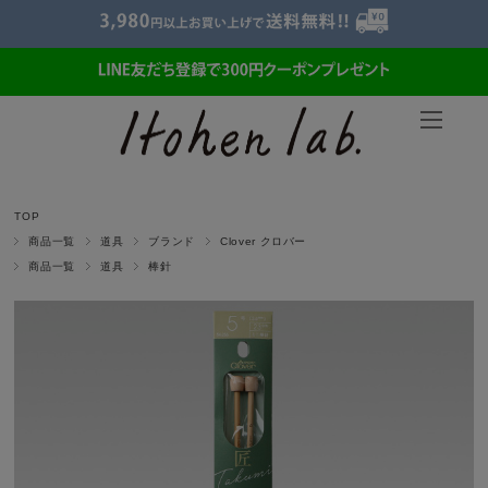
TOP
商品一覧
道具
ブランド
Clover クロバー
商品一覧
道具
棒針