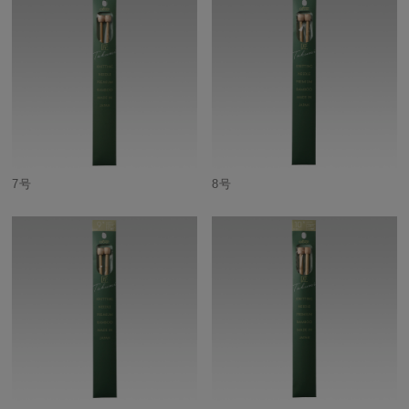
7号
8号