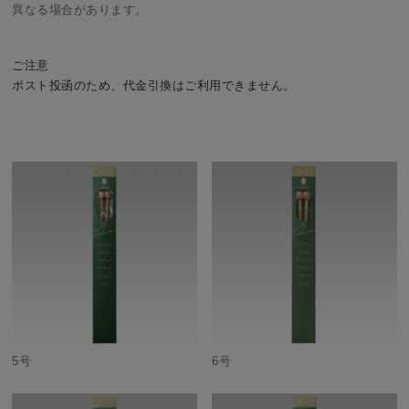
異なる場合があります。
ご注意
ポスト投函のため、代金引換はご利用できません。
5号
6号