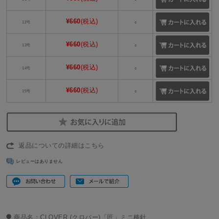
¥660
(税込)
12号
○
¥660
(税込)
13号
○
¥660
(税込)
14号
○
¥660
(税込)
15号
○
返品についての詳細はこちら
レビューはありません
商品名：CLOVER (クロバー)「匠」ミニ棒針