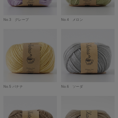
No.3 グレープ
No.4 メロン
No.5 バナナ
No.6 ソーダ