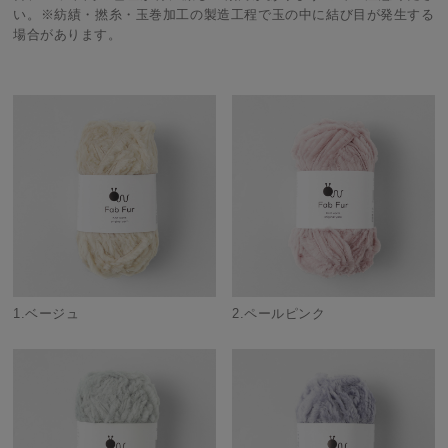
い。※紡績・撚糸・玉巻加工の製造工程で玉の中に結び目が発生する
場合があります。
1.ベージュ
2.ペールピンク