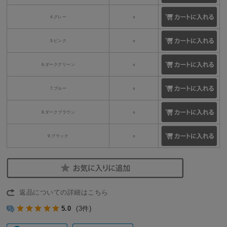
4.グレー
○
5.ピンク
○
6.ダークグリーン
○
7.ブルー
○
8.ダークブラウン
○
9.ブラック
○
返品についての詳細はこちら
5.0
(3件)