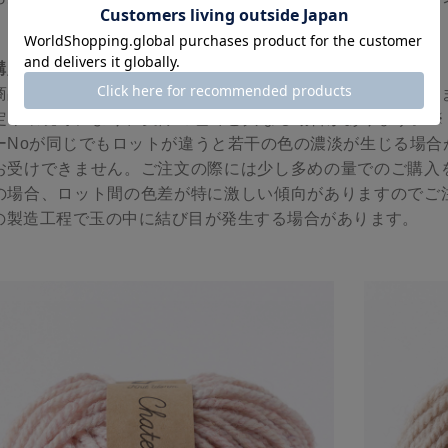
。
購入前にご確認ください
商品写真はできる限り実物の色に近づけるよう心掛けており
定や環境等により、実際の色味と異なる場合があります。※ロ
ーNoが同じでもロットが違うと若干の色の濃淡が生じる場合
お受けできません。ご注文の際には少し多めの量でのご購入
の場合、ロット間の色差が特に激しい傾向がありますのでご
の製造工程で玉の中に結び目が発生する場合があります。