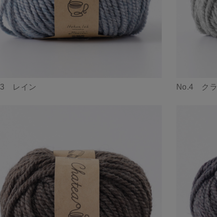
.3 レイン
No.4 ク