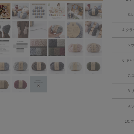
3.
4.ク
5.
6.ギ
7.
8.
9.
10.