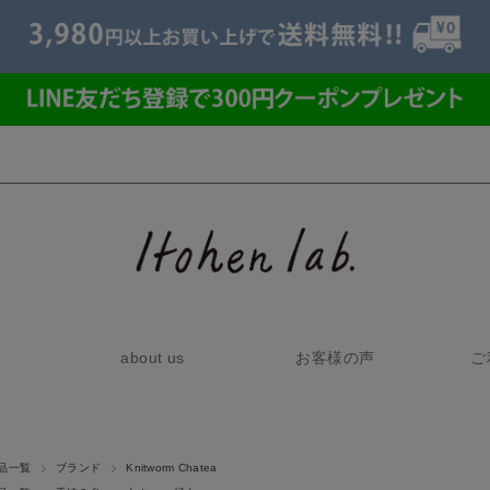
about us
お客様の声
ご
品一覧
ブランド
Knitworm Chatea