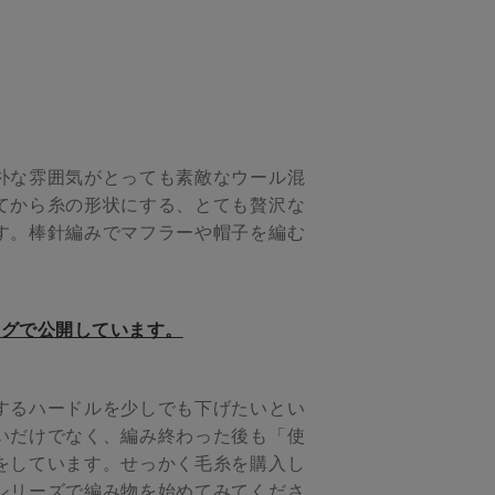
朴な雰囲気がとっても素敵なウール混
てから糸の形状にする、とても贅沢な
す。棒針編みでマフラーや帽子を編む
ログで公開しています。
するハードルを少しでも下げたいとい
いだけでなく、編み終わった後も「使
をしています。せっかく毛糸を購入し
シリーズで編み物を始めてみてくださ