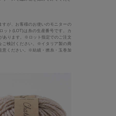
ますが、お客様のお使いのモニターの
ット(LOT)は糸の生産番号です。カ
があります。※ロット指定でのご注文
をご検討ください。※イタリア製の商
注意ください。※紡績・撚糸・玉巻加