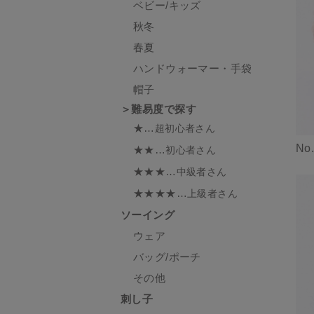
ベビー/キッズ
秋冬
春夏
ハンドウォーマー・手袋
帽子
＞難易度で探す
★…
超初心者さん
No
★★…
初心者さん
★★★…
中級者さん
★★★★…
上級者さん
ソーイング
ウェア
バッグ/ポーチ
その他
刺し子