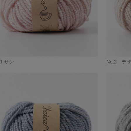
.1 サン
No.2 デ