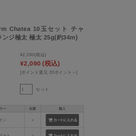
orm Chatea 10玉セット チャ
ンジ極太 極太 25g(約34m)
¥2,200
(税込)
¥2,090
(税込)
[ポイント還元 20ポイント～]
セット
ラー
在庫
購入
.サン
○
デザート
○