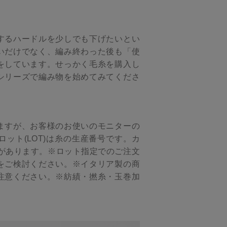
するハードルを少しでも下げたいとい
いだけでなく、編み終わった後も「使
をしています。せっかく毛糸を購入し
シリーズで編み物を始めてみてくださ
ますが、お客様のお使いのモニターの
ット(LOT)は糸の生産番号です。カ
があります。※ロット指定でのご注文
をご検討ください。※イタリア製の商
注意ください。※紡績・撚糸・玉巻加