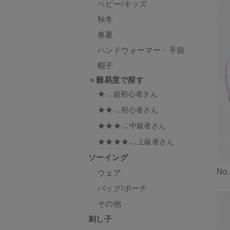
ベビー/キッズ
秋冬
春夏
ハンドウォーマー・手袋
帽子
＞難易度で探す
★…
超初心者さん
★★…
初心者さん
★★★…
中級者さん
★★★★…
上級者さん
ソーイング
No
ウェア
バッグ/ポーチ
その他
刺し子