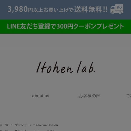
about us
お客様の声
ご
品一覧
ブランド
Knitworm Chatea