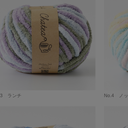
.3 ランチ
No.4 ノ