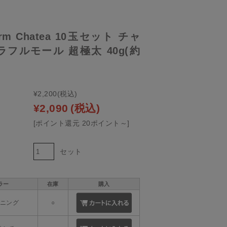
orm Chatea 10玉セット チャ
フルモール 超極太 40g(約
¥2,200
(税込)
¥2,090
(税込)
[ポイント還元 20ポイント～]
セット
ラー
在庫
購入
ーニング
○