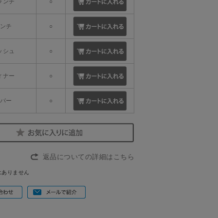
ブランチ
○
ランチ
○
ノッシュ
○
ディナー
○
サパー
○
返品についての詳細はこちら
はありません