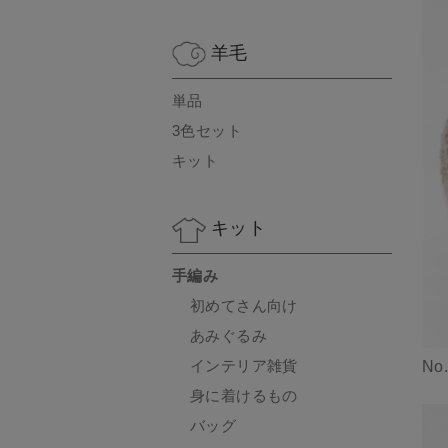
羊毛
単品
3色セット
キット
キット
手編み
初めてさん向け
あみぐるみ
インテリア雑貨
No
身に着けるもの
バッグ