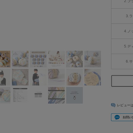
2.
3.
4.
5.
6.
レビュー