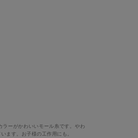
カラーがかわいいモール糸です。やわ
ています。お子様の工作用にも。