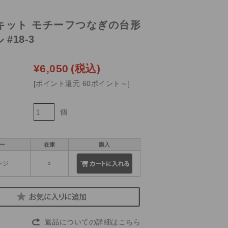
キット モチーフつなぎの台形
#18-3
¥6,050
(税込)
[ポイント還元 60ポイント～]
個
ー
在庫
購入
ンジ
○
返品についての詳細はこちら