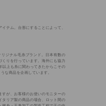
アイテム。台形にすることによって、
」のオリジナル毛糸ブランド。日本有数の
づくりを行っています。海外にも協力
年以上も糸に関わってきたからこその
ような商品を企画しています。
ますが、お客様のお使いのモニターの
イタリア製の商品の場合、ロット間の
・撚糸・玉巻加工の製造工程で玉の中