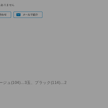
はありません
ジュ(104)…3玉、ブラック(114)…2