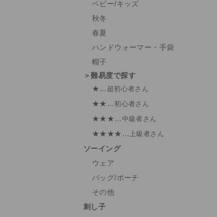
ベビー/キッズ
秋冬
春夏
ハンドウォーマー・手袋
帽子
＞難易度で探す
★…
超初心者さん
★★…
初心者さん
★★★…
中級者さん
★★★★…
上級者さん
ソーイング
ウェア
バッグ/ポーチ
その他
刺し子