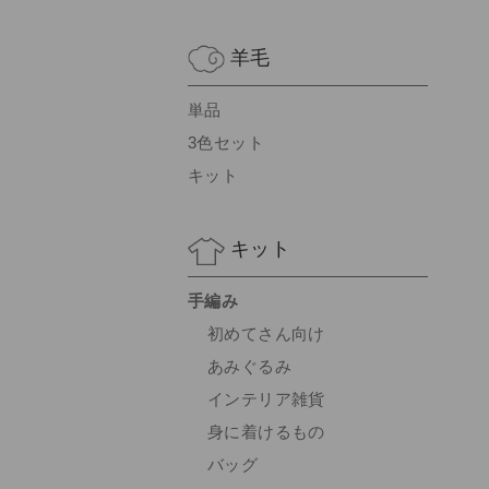
羊毛
単品
3色セット
キット
キット
手編み
初めてさん向け
あみぐるみ
インテリア雑貨
身に着けるもの
バッグ