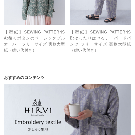
【型紙】SEWING PATTERNS
【型紙】SEWING PATTERNS
A:後ろボタンのベーシックプル
B:ゆったりはけるテーパードパ
オーバー フリーサイズ 実物大型
ンツ フリーサイズ 実物大型紙
紙（縫い代付き）
（縫い代付き）
おすすめのコンテンツ