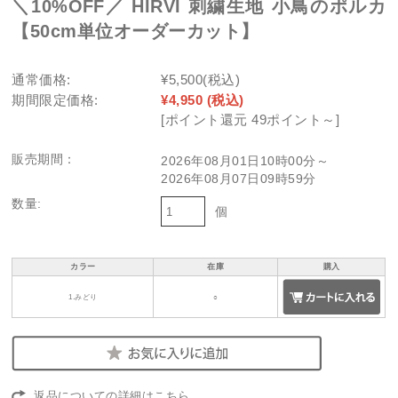
＼10%OFF／ HIRVI 刺繍生地 小鳥のポルカ
【50cm単位オーダーカット】
通常価格:
¥5,500
(税込)
期間限定価格:
¥4,950
(税込)
[ポイント還元 49ポイント～]
販売期間：
2026年08月01日10時00分～
2026年08月07日09時59分
数量:
個
カラー
在庫
購入
1.みどり
○
返品についての詳細はこちら