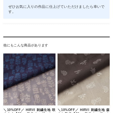
ぜひお気に入りの作品に仕上げていただけましたら幸いで
す。
他にもこんな商品があります
＼10%OFF／ HIRVI 刺繍生地 咲
＼10%OFF／ HIRVI 刺繍生地 森