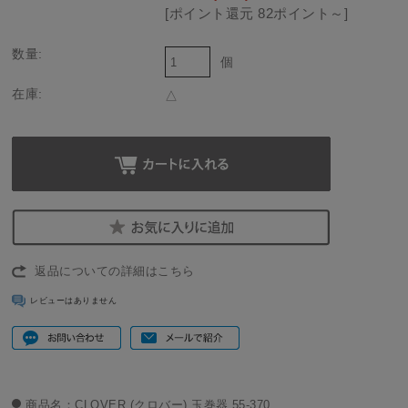
[ポイント還元 82ポイント～]
数量:
個
在庫:
△
返品についての詳細はこちら
レビューはありません
商品名：CLOVER (クロバー) 玉巻器 55-370