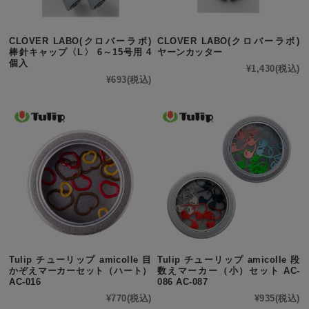
CLOVER LABO(クロバーラボ)
CLOVER LABO(クロバーラボ)
棒針キャップ〈L〉 6～15号用 4
ヤーンカッター
個入
¥1,430
(税込)
¥693
(税込)
Tulip チューリップ amicolle 目
Tulip チューリップ amicolle 段
かぞえマーカーセット（ハート）
数えマーカー（小）セット AC-
AC-016
086 AC-087
¥770
(税込)
¥935
(税込)