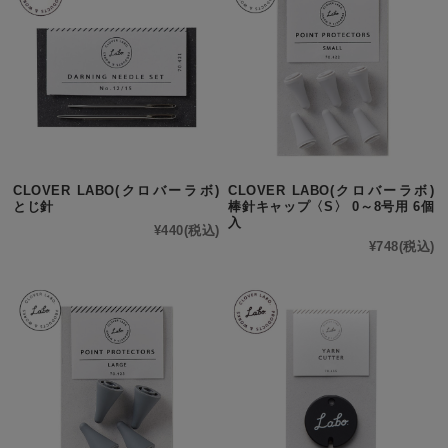
CLOVER LABO(クロバーラボ)
CLOVER LABO(クロバーラボ)
とじ針
棒針キャップ〈S〉 0～8号用 6個
入
¥440
(税込)
¥748
(税込)