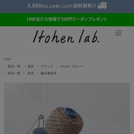
TOP
商品一覧
道具
ブランド
Clover クロバー
商品一覧
道具
編み物道具