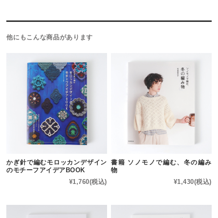
他にもこんな商品があります
かぎ針で編むモロッカンデザイン
書籍 ソノモノで編む、冬の編み
のモチーフアイデアBOOK
物
¥1,760
(税込)
¥1,430
(税込)