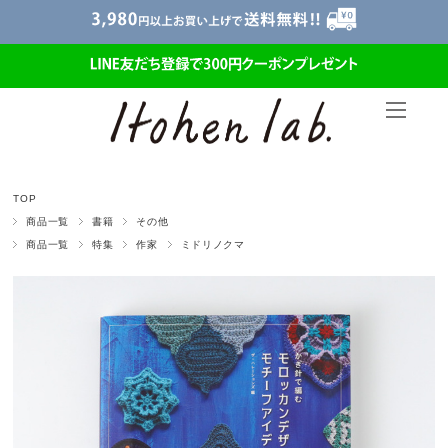
TOP
商品一覧
書籍
その他
商品一覧
特集
作家
ミドリノクマ