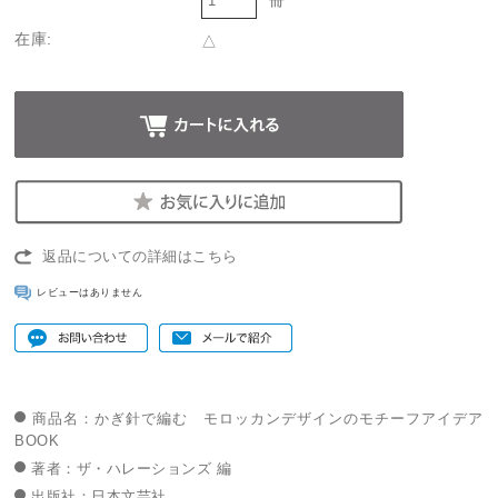
在庫:
△
返品についての詳細はこちら
レビューはありません
商品名：かぎ針で編む モロッカンデザインのモチーフアイデア
BOOK
著者：ザ・ハレーションズ 編
出版社：日本文芸社