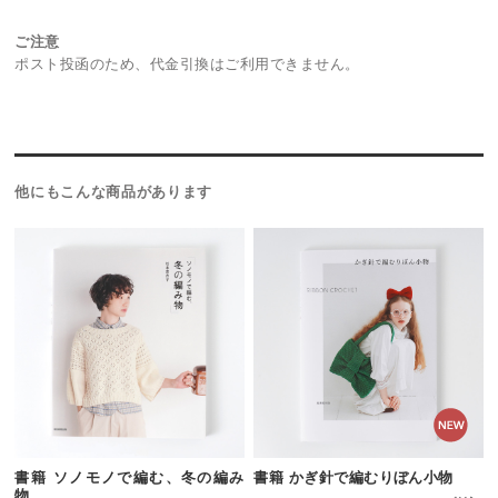
ご注意
ポスト投函のため、代金引換はご利用できません。
他にもこんな商品があります
書籍 ソノモノで編む、冬の編み
書籍 かぎ針で編むりぼん小物
物