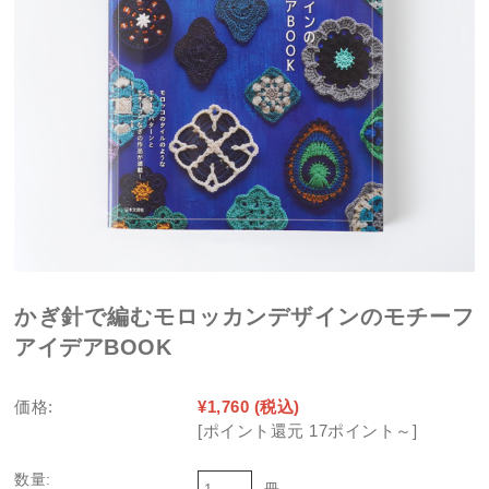
かぎ針で編むモロッカンデザインのモチーフ
アイデアBOOK
価格:
¥1,760
(税込)
[ポイント還元 17ポイント～]
数量:
冊