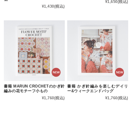
¥1,650
(税込)
¥1,430
(税込)
書籍 MARUN CROCHETのかぎ針
書籍 かぎ針編みを楽しむデイリ
編みの花モチーフ小もの
ー&ウィークエンドバッグ
¥1,760
(税込)
¥1,760
(税込)