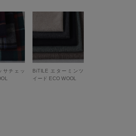
 モッサチェッ
BiTILE エターミンツ
OOL
イード ECO WOOL