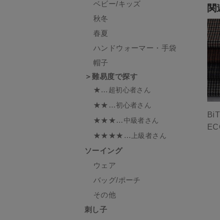
ベビー/キッズ
関
秋冬
春夏
ハンドウォーマー・手袋
帽子
＞難易度で探す
★…
超初心者さん
★★…
初心者さん
B
★★★…
中級者さん
EC
★★★★…
上級者さん
ソーイング
ウェア
バッグ/ポーチ
その他
刺し子