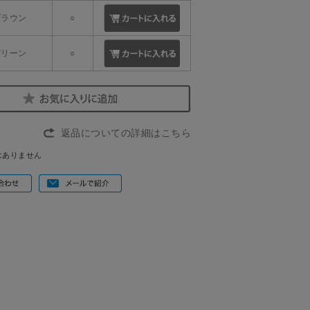
.ブラウン
○
.グリーン
○
返品についての詳細はこちら
はありません