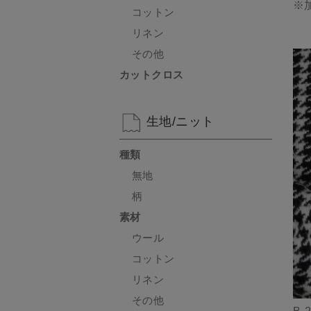
※
コットン
リネン
その他
カットクロス
生地/ニット
種類
無地
柄
素材
ウール
コットン
リネン
その他