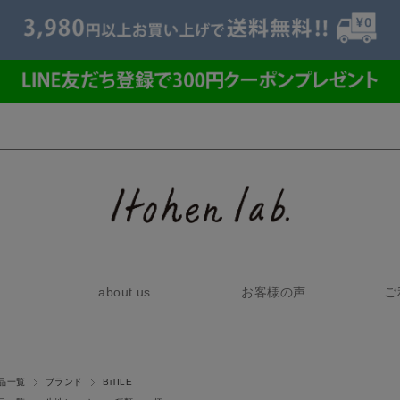
about us
お客様の声
ご
品一覧
ブランド
BiTILE