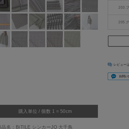
203
205
レビュー
購入単位 / 個数 1 = 50cm
商品名：BiTILE シンカーJQ 大千鳥