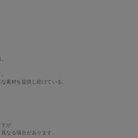
地。
す。
質な素材を提供し続けている、
ますが
と異なる場合があります。