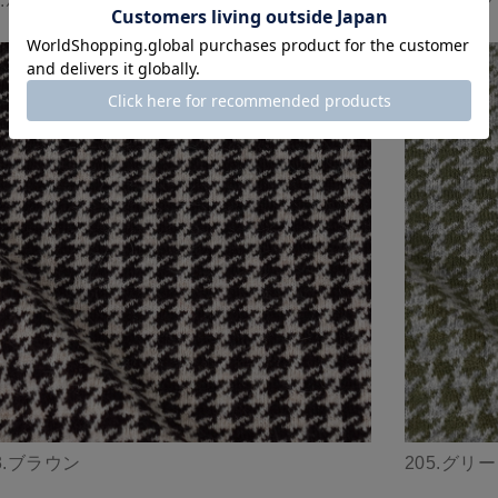
2.ホワイト
201.ピンク
3.ブラウン
205.グリ