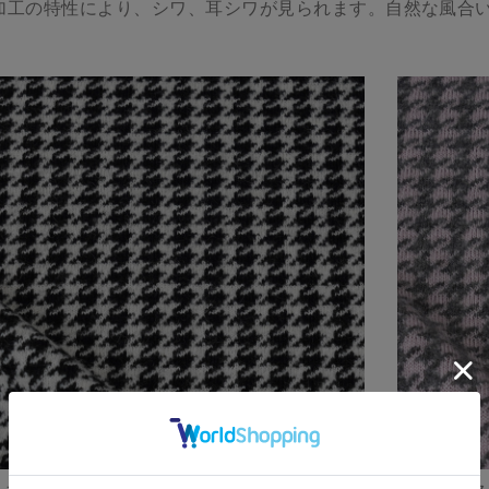
加工の特性により、シワ、耳シワが見られます。自然な風合